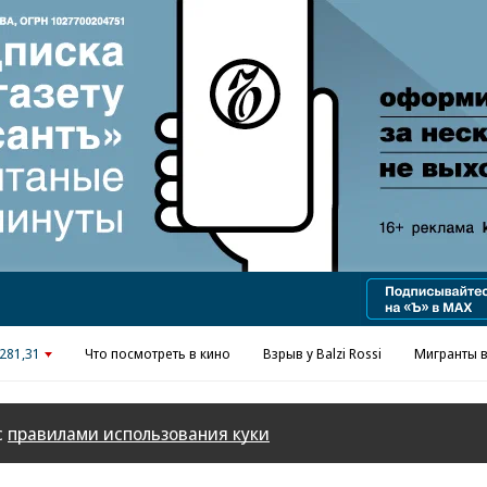
Реклама в «Ъ» www.kommersant.ru/ad
281,31
Что посмотреть в кино
Взрыв у Balzi Rossi
Мигранты в
с
правилами использования куки