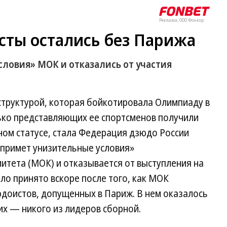
Реклама, ООО Фонкор
сты остались без Парижа
словия» МОК и отказались от участия
структурой, которая бойкотировала Олимпиаду в
лько представляющих ее спортсменов получили
ьном статусе, стала Федерация дзюдо России
е примет унизительные условия»
тета (МОК) и отказывается от выступления на
ло принято вскоре после того, как МОК
юдоистов, допущенных в Париж. В нем оказалось
их — никого из лидеров сборной.