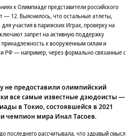
ниях к Олимпиаде представители российского
 — 12. Выяснилось, что остальные атлеты,
для участия в парижских Играх, проверку на
включают запрет на активную поддержку
и принадлежность к вооруженным силам и
и РФ — например, через формально связанные с
ому не предоставили олимпийский
ески все самые известные дзюдоисты —
иады в Токио, состоявшейся в 2021
 и чемпион мира Инал Тасоев.
«до последнего рассчитывала, что здравый смысл