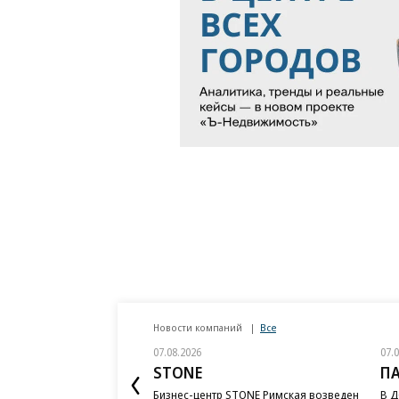
Новости компаний
Все
07.08.2026
07.
STONE
П
Бизнес-центр STONE Римская возведен
В Д