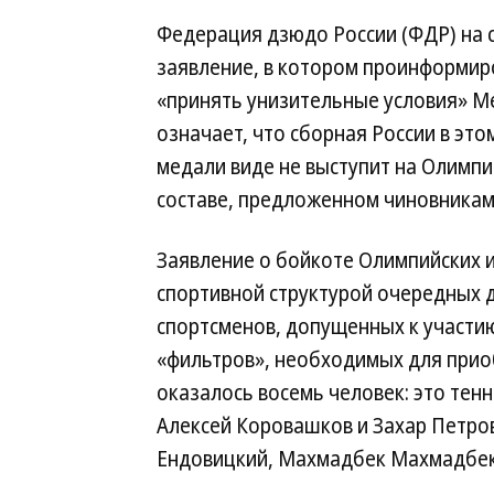
Федерация дзюдо России (ФДР) на 
заявление, в котором проинформир
«принять унизительные условия» М
означает, что сборная России в это
медали виде не выступит на Олимпи
составе, предложенном чиновникам
Заявление о бойкоте Олимпийских 
спортивной структурой очередных 
спортсменов, допущенных к участию
«фильтров», необходимых для приоб
оказалось восемь человек: это тен
Алексей Коровашков и Захар Петро
Ендовицкий, Махмадбек Махмадбеко