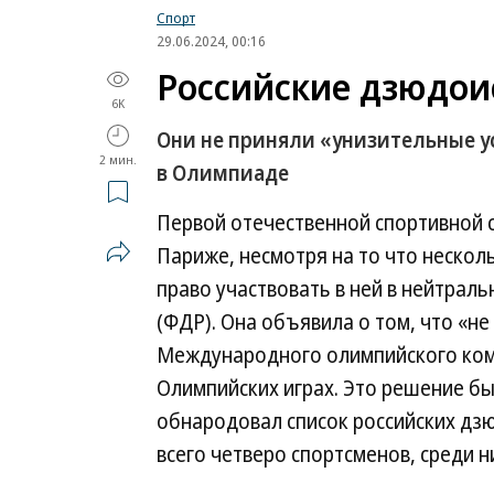
Спорт
29.06.2024, 00:16
Российские дзюдои
6K
Они не приняли «унизительные у
2 мин.
в Олимпиаде
Первой отечественной спортивной 
Париже, несмотря на то что неско
право участвовать в ней в нейтрал
(ФДР). Она объявила о том, что «н
Международного олимпийского коми
Олимпийских играх. Это решение бы
обнародовал список российских дз
всего четверо спортсменов, среди н