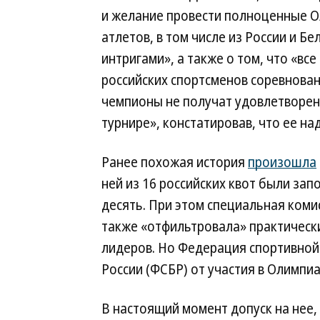
и желание провести полноценные О
атлетов, в том числе из России и Б
интригами», а также о том, что «вс
российских спортсменов соревнован
чемпионы не получат удовлетворен
турнире», констатировав, что ее н
Ранее похожая история
произошла
ней из 16 российских квот были за
десять. При этом специальная ком
также «отфильтровала» практически
лидеров. Но Федерация спортивно
России (ФСБР) от участия в Олимпиа
В настоящий момент допуск на нее,