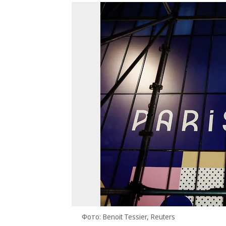
Фото: Benoit Tessier, Reuters