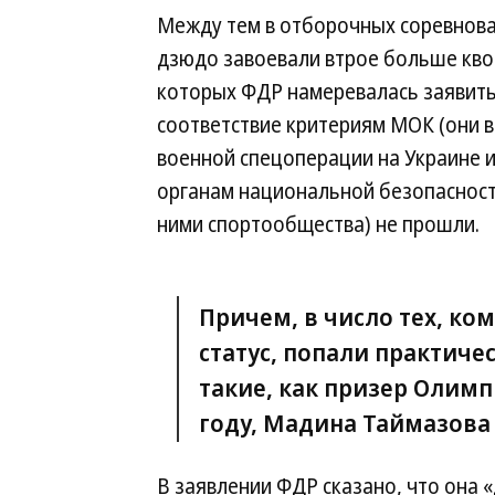
Между тем в отборочных соревнова
дзюдо завоевали втрое больше квот
которых ФДР намеревалась заявить 
соответствие критериям МОК (они 
военной спецоперации на Украине 
органам национальной безопасност
ними спортообщества) не прошли.
Причем, в число тех, к
статус, попали практич
такие, как призер Олимп
году, Мадина Таймазова
В заявлении ФДР сказано, что она 