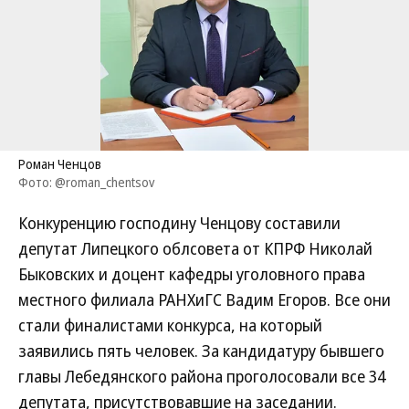
Роман Ченцов
Фото: @roman_chentsov
Конкуренцию господину Ченцову составили
депутат Липецкого облсовета от КПРФ Николай
Быковских и доцент кафедры уголовного права
местного филиала РАНХиГС Вадим Егоров. Все они
стали финалистами конкурса, на который
заявились пять человек. За кандидатуру бывшего
главы Лебедянского района проголосовали все 34
депутата, присутствовавшие на заседании.