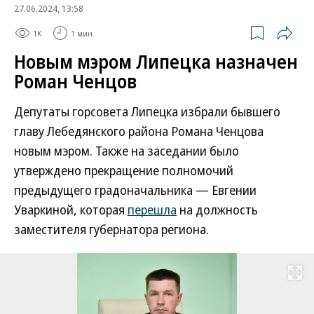
27.06.2024, 13:58
1K
1 мин.
Новым мэром Липецка назначен
Роман Ченцов
Депутаты горсовета Липецка избрали бывшего
главу Лебедянского района Романа Ченцова
новым мэром. Также на заседании было
утверждено прекращение полномочий
предыдущего градоначальника — Евгении
Уваркиной, которая
перешла
на должность
заместителя губернатора региона.
Развернуть на