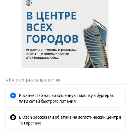
«Ъ» в социальных сетях
Роскачество нашло кишечную палочку в бургерах
пяти сетей быстрого питания
В Ozon рассказали об атаке на логистический центр в
Татарстане