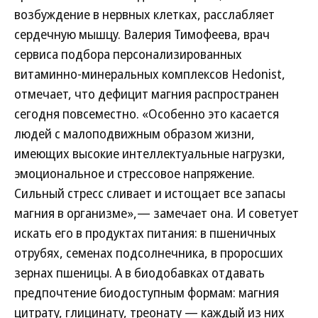
возбуждение в нервных клетках, расслабляет
сердечную мышцу. Валерия Тимофеева, врач
сервиса подбора персонализированных
витаминно-минеральных комплексов Hedonist,
отмечает, что дефицит магния распространен
сегодня повсеместно. «Особенно это касается
людей с малоподвижным образом жизни,
имеющих высокие интеллектуальные нагрузки,
эмоциональное и стрессовое напряжение.
Сильный стресс сливает и истощает все запасы
магния в организме»,— замечает она. И советует
искать его в продуктах питания: в пшеничных
отрубях, семенах подсолнечника, в проросших
зернах пшеницы. А в биодобавках отдавать
предпочтение биодоступным формам: магния
цитрату, глицинату, треонату — каждый из них