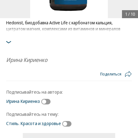
1
/
10
Hedonist, биодобавка Active Life с карбонатом кальция,
цитратом магния, комплексами из витаминов и минералов
Ирина Кириенко
Поделиться
Подписывайтесь на автора:
Ирина Кириенко
Подписывайтесь на тему:
Стиль. Красота и здоровье