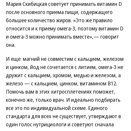
Мария Скибицкая советует принимать витамин D
после основного приема пищи, содержащего
большее количество жиров. «Это же правило
относится и к приему омега-3, поэтому витамин D
и омега-3 можно принимать вместе»,— говорит
она.
И еще: магний не совместим с кальцием, железом
и цинком, йод не сочетается с литием, омега-3 не
дружит с кальцием, хромом, медью и железом, а
железо — с кальцием, цинком, витамином В12.
Помочь вам в этих хитросплетениях поможет,
конечно же, только врач. И идеально подбирать
все это по индивидуальной схеме. Единого
стандарта для всех не существует, утверждают в
один голос нутрициологи и советуют сначала