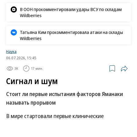
В ООН прокомментировали удары ВСУ по складам
Wildberries
Татьяна Ким прокомментировала атаки на склады
Wildberries
Наука
06.07.2026, 15:45
3K
17 мин.
Сигнал и шум
Стоит ли первые испытания факторов Яманаки
называть прорывом
В мире стартовали первые клинические
испытания метода частичного клеточного
репрограммирования на людях — технологии,