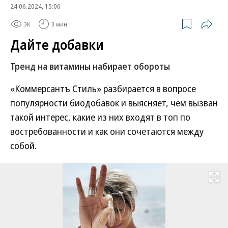
24.06.2024, 15:06
3K
3 мин.
Дайте добавки
Тренд на витамины набирает обороты
«Коммерсантъ Стиль» разбирается в вопросе
популярности биодобавок и выясняет, чем вызван
такой интерес, какие из них входят в топ по
востребованности и как они сочетаются между
собой.
Развернуть на