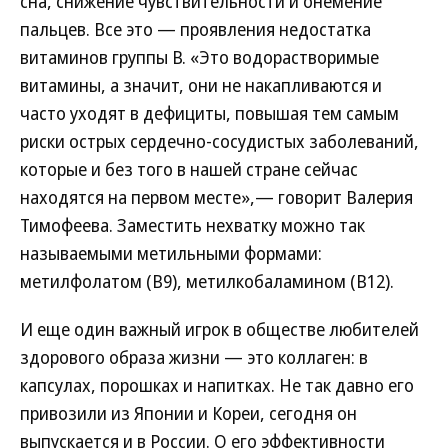
сна, снижение чувствительности и онемение
пальцев. Все это — проявления недостатка
витаминов группы В. «Это водорастворимые
витамины, а значит, они не накапливаются и
часто уходят в дефициты, повышая тем самым
риски острых сердечно-сосудистых заболеваний,
которые и без того в нашей стране сейчас
находятся на первом месте»,— говорит Валерия
Тимофеева. Заместить нехватку можно так
называемыми метильными формами:
метилфолатом (В9), метилкобаламином (В12).
И еще один важный игрок в обществе любителей
здорового образа жизни — это коллаген: в
капсулах, порошках и напитках. Не так давно его
привозили из Японии и Кореи, сегодня он
выпускается и в России. О его эффективности