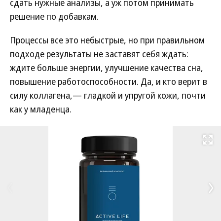
сдать нужные анализы, а уж потом принимать
решение по добавкам.
Процессы все это небыстрые, но при правильном
подходе результаты не заставят себя ждать:
ждите больше энергии, улучшение качества сна,
повышение работоспособности. Да, и кто верит в
силу коллагена,— гладкой и упругой кожи, почти
как у младенца.
Развернуть на