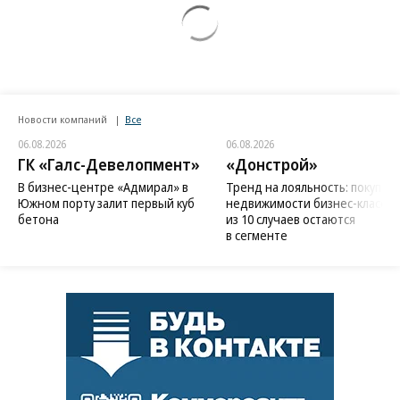
Новости компаний
Все
06.08.2026
06.08.2026
ГК «Галс-Девелопмент»
«Донстрой»
В бизнес-центре «Адмирал» в
Тренд на лояльность: покупат
Южном порту залит первый куб
недвижимости бизнес-класса в
бетона
из 10 случаев остаются
в сегменте