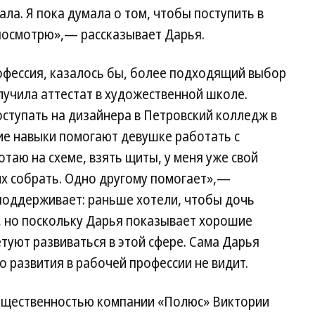
ала. Я пока думала о том, чтобы поступить в
 посмотрю»,— рассказывает Дарья.
офессия, казалось бы, более подходящий выбор
олучила аттестат в художественной школе.
ступать на дизайнера в Петровский колледж в
ие навыки помогают девушке работать с
таю на схеме, взять щиты, у меня уже свой
 их собрать. Одно другому помогает»,—
поддерживает: раньше хотели, чтобы дочь
, но поскольку Дарья показывает хорошие
етуют развиваться в этой сфере. Сама Дарья
 развития в рабочей профессии не видит.
общественностью компании «Полюс» Виктории