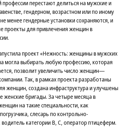
й профессии перестают делиться на мужские и
авенстве, гендерном, возрастном или по иному
 не менее гендерные установки сохраняются, и
е проекты для привлечения женщин в
сии.
апустила проект «Нежность: женщины в мужских
а могла выбирать любую профессию, которая
гается, позволит увеличить число женщин—
омпании. Так, в рамках проекта разработаны
ля женщин, создана инфраструктура и улучшены
 женские бригады. За четыре месяца в
женщин на такие специальности, как
погрузчика, слесарь по контрольно-
водитель категории B, C, оператор птицеферм.