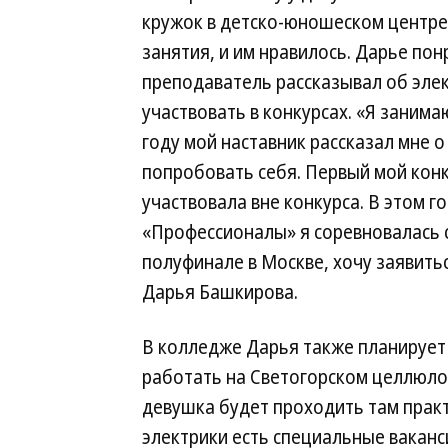
кружок в детско-юношеском центре
занятия, и им нравилось. Дарье пон
преподаватель рассказывал об элек
участвовать в конкурсах. «Я заним
году мой наставник рассказал мне
попробовать себя. Первый мой конку
участвовала вне конкурса. В этом 
«Профессионалы» я соревновалась с
полуфинале в Москве, хочу заявить
Дарья Башкирова.
В колледже Дарья также планирует
работать на Светогорском целлюло
девушка будет проходить там практ
электрики есть специальные вакан