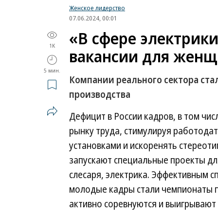
Женское лидерство
07.06.2024, 00:01
«В сфере электрики
1K
вакансии для жен
5 мин.
Компании реального сектора ста
производства
Дефицит в России кадров, в том чис
рынку труда, стимулируя работодат
установками и искоренять стереот
запускают специальные проекты дл
слесаря, электрика. Эффективным с
молодые кадры стали чемпионаты п
активно соревнуются и выигрывают