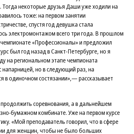
. Тогда некоторые друзья Даши уже ходили на
равилось тоже: на первом занятии
тричестве, спустя год девушка стала
аюсь электромонтажом всего три года. В прошлом
 о чемпионате «Профессионалы» и предложил
рс был год назад в Санкт-Петербурге, но я
году на региональном этапе чемпионата
 напарницей, но в следующий раз, на
ся в одиночном состязании»,— рассказывает
 продолжить соревнования, а в дальнейшем
зно-бумажном комбинате. Уже на первом курсе
ику. «Мой преподаватель говорил, что в сфере
сии для женщин, чтобы не было больших