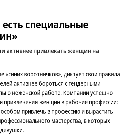
 есть специальные
щин»
ли активнее привлекать женщин на
ле «синих воротничков», диктует свои правила
елей активнее бороться с гендерными
ипы о неженской работе. Компании успешно
я привлечения женщин в рабочие профессии:
пособом привлечь в профессию и вырастить
рофессионального мастерства, в которых
 девушки.