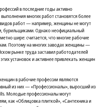
офессий в последние годы активно
 выполнения многих работ становятся более
0 видов работ — например, женщины не могут
и, бурильщиками. Однако неофициальный
метно шире: считается, что многие рабочие
нам. Поэтому на многих заводах женщины —
йском рынке труда заставил работодателей
 этих установок и активнее привлекать женщин
женщин в рабочие профессии являются
вный из них — «Профессионалы», выросший из
lls. Молодые профессионалы могут
ям, как «Облицовка плиткой», «Сантехника и