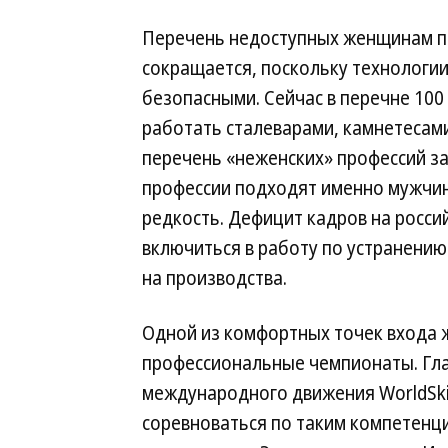
Перечень недоступных женщинам пр
сокращается, поскольку технологии
безопасными. Сейчас в перечне 10
работать сталеварами, камнетесам
перечень «неженских» профессий за
профессии подходят именно мужчи
редкость. Дефицит кадров на росси
включиться в работу по устранению
на производства.
Одной из комфортных точек входа 
профессиональные чемпионаты. Гла
международного движения WorldSki
соревноваться по таким компетенци