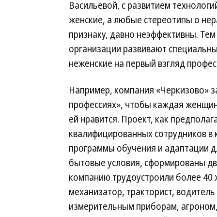
Васильевой, с развитием технологи
женские, а любые стереотипы о нер
признаку, давно неэффективны. Тем
организации развивают специальны
неженские на первый взгляд профес
Например, компания «Черкизово» з
профессиях», чтобы каждая женщин
ей нравится. Проект, как предпола
квалифицированных сотрудников в к
программы обучения и адаптации д
бытовые условия, сформированы две
компанию трудоустроили более 40 
механизатор, тракторист, водитель 
измерительным приборам, агроном, 