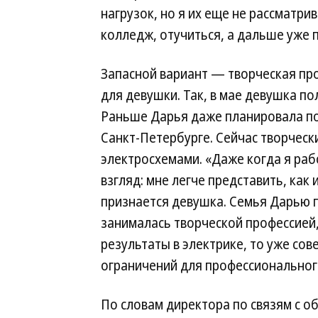
нагрузок, но я их еще не рассматрив
колледж, отучиться, а дальше уже
Запасной вариант — творческая пр
для девушки. Так, в мае девушка п
Раньше Дарья даже планировала по
Санкт-Петербурге. Сейчас творческ
электросхемами. «Даже когда я рабо
взгляд: мне легче представить, как
признается девушка. Семья Дарью 
занималась творческой профессией
результаты в электрике, то уже сов
ограничений для профессионального
По словам директора по связям с 