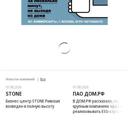
Новости компаний
Все
07.08.2026
07.08.2026
STONE
ПАО ДОМ.РФ
Бизнес-центр STONE Римская
В ДОМ.РФ рассказали, как
возведен в полную высоту
крупным компаниям эффектив
реализовывать ESG-стратегию