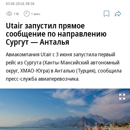
03.06.2024, 08:36
118
1 мин.
Utair запустил прямое
сообщение по направлению
Сургут — Анталья
Авиакомпания Utair с 3 июня запустила первый
рейс из Сургута (Ханты-Мансийский автономный
округ, ХМАО-Югра) в Анталью (Турция), сообщила
пресс-служба авиаперевозчика.
Развернуть на