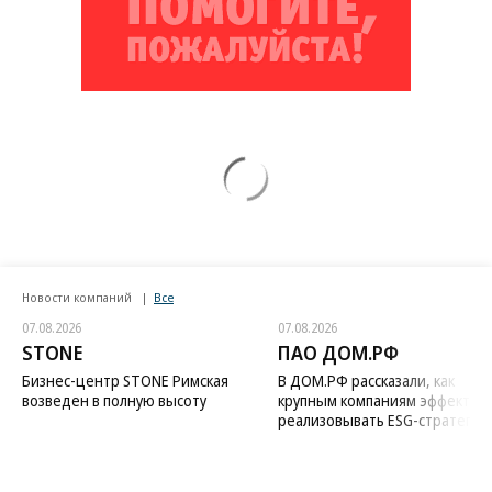
Новости компаний
Все
07.08.2026
07.08.2026
STONE
ПАО ДОМ.РФ
Бизнес-центр STONE Римская
В ДОМ.РФ рассказали, как
возведен в полную высоту
крупным компаниям эффектив
реализовывать ESG-стратегию