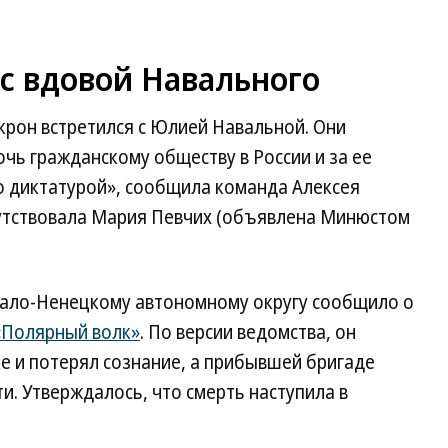
с вдовой Навального
рон встретился с Юлией Навальной. Они
чь гражданскому обществу в России и за ее
о диктатурой», сообщила команда Алексея
сутствовала Мария Певчих (объявлена Минюстом
мало-Ненецкому автономному округу сообщило о
«Полярный волк»
. По версии ведомства, он
ке и потерял сознание, а прибывшей бригаде
и. Утверждалось, что смерть наступила в