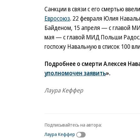
Санкции в связи с его смертью ввел
Евросоюз
. 22 февраля Юлия Навал
Байденом, 15 апреля — с главой 
мая — с главой МИД Польши Радос
госпожу Навальную в список 100 вл
Подробнее о смерти Алексея Нав
уполномочен заявить
».
Лаура Кеффер
Подписывайтесь на автора:
Лаура Кеффер