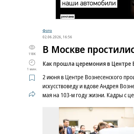
Фото
02.06.2026, 16:56
В Москве простилис
118K
Как прошла церемония в Центре 
1 мин.
2 июня в Центре Вознесенского про
искусствоведу и вдове Андрея Возне
мая на 103-м году жизни. Кадры с 