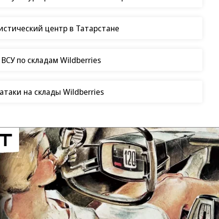
гистический центр в Татарстане
СУ по складам Wildberries
таки на склады Wildberries