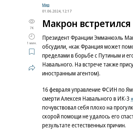
Мир
01.06.2024, 12:17
Макрон встретился 
7K
Президент Франции Эмманюэль Мак
1 мин.
обсудили, «как Франция может помо
пределами в борьбе с Путиным и ег
Навального. На встрече также при
иностранным агентом).
16 февраля управление ФСИН по Я
смерти Алексея Навального в ИК-3
почувствовал себя плохо на прогул
скорой помощи не удалось его спаст
результате естественных причин.