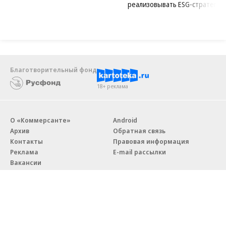
реализовывать ESG-стратегию
Благотворительный фонд
18+ реклама
О «Коммерсанте»
Android
Архив
Обратная связь
Контакты
Правовая информация
Реклама
E-mail рассылки
Вакансии
18+
© АО «Коммерсантъ». 127006, Москва, Оружейный переулок д. 41,
тел. +7 (495) 797-69-70.