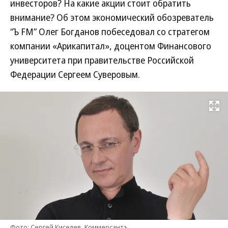
инвесторов? На какие акции стоит обратить
внимание? Об этом экономический обозреватель
“Ъ FM” Олег Богданов побеседовал со стратегом
компании «Арикапитал», доцентом Финансового
университета при правительстве Российской
Федерации Сергеем Суверовым.
Развернуть на
Фото: Сергей Киселев, Коммерсантъ