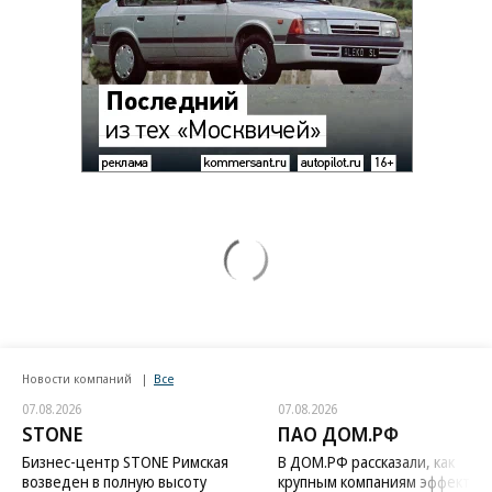
Новости компаний
Все
07.08.2026
07.08.2026
STONE
ПАО ДОМ.РФ
Бизнес-центр STONE Римская
В ДОМ.РФ рассказали, как
возведен в полную высоту
крупным компаниям эффектив