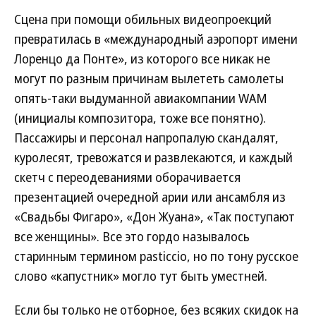
Сцена при помощи обильных видеопроекций
превратилась в «международный аэропорт имени
Лоренцо да Понте», из которого все никак не
могут по разным причинам вылететь самолеты
опять-таки выдуманной авиакомпании WAM
(инициалы композитора, тоже все понятно).
Пассажиры и персонал напропалую скандалят,
куролесят, тревожатся и развлекаются, и каждый
скетч с переодеваниями оборачивается
презентацией очередной арии или ансамбля из
«Свадьбы Фигаро», «Дон Жуана», «Так поступают
все женщины». Все это гордо называлось
старинным термином pasticcio, но по тону русское
слово «капустник» могло тут быть уместней.
Если бы только не отборное, без всяких скидок на