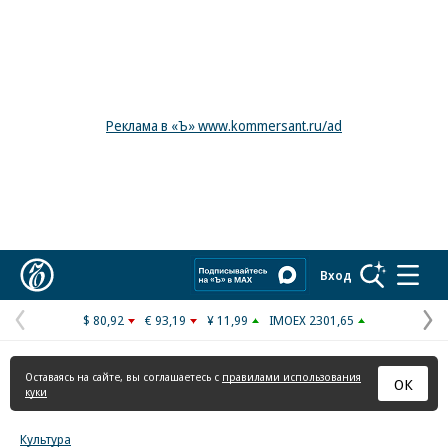
Реклама в «Ъ» www.kommersant.ru/ad
Коммерсантъ
Вход
$ 80,92
€ 93,19
¥ 11,99
IMOEX 2301,65
Предыдущая
С
страница
с
Оставаясь на сайте, вы соглашаетесь с
правилами использования
ОК
куки
Культура