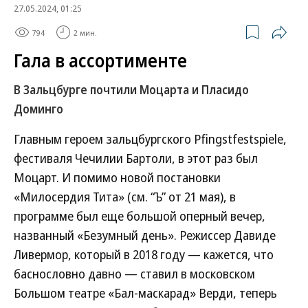
27.05.2024, 01:25
794
2 мин.
Гала в ассортименте
В Зальцбурге почтили Моцарта и Пласидо
Доминго
Главным героем зальцбургского Pfingstfestspiele,
фестиваля Чечилии Бартоли, в этот раз был
Моцарт. И помимо новой постановки
«Милосердия Тита» (см. “Ъ” от 21 мая), в
программе был еще большой оперный вечер,
названный «Безумный день». Режиссер Давиде
Ливермор, который в 2018 году — кажется, что
баснословно давно — ставил в московском
Большом театре «Бал-маскарад» Верди, теперь