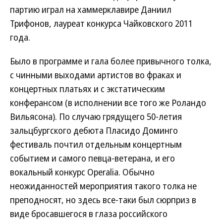
партию играл на хаммерклавире Даниил
Трифонов, лауреат конкурса Чайковского 2011
года.
Было в программе и гала более привычного толка,
с чинными выходами артистов во фраках и
концертных платьях и с экстатическим
конферансом (в исполнении все того же Роландо
Вильясона). По случаю грядущего 50-летия
зальцбургского дебюта Пласидо Доминго
фестиваль почтил отдельным концертным
событием и самого певца-ветерана, и его
вокальный конкурс Operalia. Обычно
неожиданностей мероприятия такого толка не
преподносят, но здесь все-таки был сюрприз в
виде бросавшегося в глаза российского