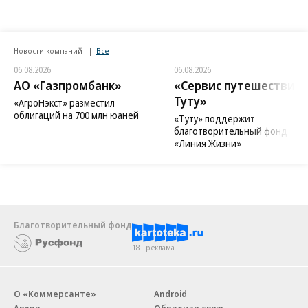
Новости компаний
Все
06.08.2026
06.08.2026
АО «Газпромбанк»
«Сервис путешествий
Туту»
«АгроНэкст» разместил
облигаций на 700 млн юаней
«Туту» поддержит
благотворительный фонд
«Линия Жизни»
Благотворительный фонд
18+ реклама
О «Коммерсанте»
Android