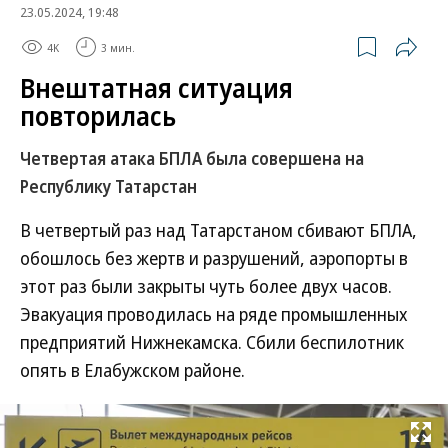
23.05.2024, 19:48
4K
3 мин.
Внештатная ситуация
повторилась
Четвертая атака БПЛА была совершена на
Республику Татарстан
В четвертый раз над Татарстаном сбивают БПЛА,
обошлось без жертв и разрушений, аэропорты в
этот раз были закрыты чуть более двух часов.
Эвакуация проводилась на ряде промышленных
предприятий Нижнекамска. Сбили беспилотник
опять в Елабужском районе.
Развернуть на