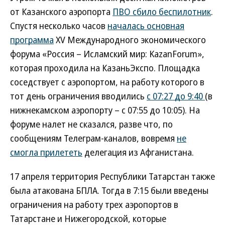
от Казанского аэропорта
ПВО сбило беспилотник
.
Спустя несколько часов
началась основная
программа
XV Международного экономического
форума «Россия – Исламский мир: KazanForum»,
которая проходила на КазаньЭкспо. Площадка
соседствует с аэропортом, на работу которого в
тот день ограничения вводились
с 07:27 до 9:40
(в
нижнекамском аэропорту – с 07:55 до 10:05). На
форуме налет не сказался, разве что, по
сообщениям Телеграм-каналов, вовремя
не
смогла прилететь
делегация из Афганистана.
17 апреля территория Республики Татарстан также
была атакована БПЛА. Тогда в 7:15 были введены
ограничения на работу трех аэропортов в
Татарстане и Нижегородской, которые