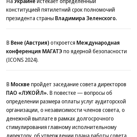
На
Украине
истекает определенный
конституцией пятилетний срок полномочий
президента страны
Владимира Зеленского.
В
Вене (Австрия)
откроется
Международная
конференция МАГАТЭ
по ядерной безопасности
(ICONS 2024).
В
Москве
пройдет заседание совета директоров
ПАО «ЛУКОЙЛ».
В повестке — вопросы об
определении размера оплаты услуг аудиторской
организации, о независимости членов совета, о
денежной выплате в рамках долгосрочного
стимулирования главному исполнительному
директору, об утверждении плана работы совета