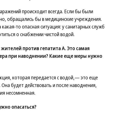
аражений происходит всегда. Если бы были
нно, обращались бы в медицинские учреждения.
ла какая-то опасная ситуация: у санитарных служб
титься о снабжении чистой водой.
жителей против гепатита А. Это самая
ера при наводнении? Какие еще меры нужно
кция, которая передается с водой,— это еще
Она будет действовать и после наводнения,
ия несомненная.
ужно опасаться?