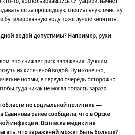
о кто-то, воспользовавшись ситуацией, начнет
ыдавать ее за прошедшую специальную очистку.
 и бутилированную воду тоже лучше кипятить.
одной водой допустимы? Например, руки
лом, это снижает риск заражения. Лучшим
снуть их кипяченой водой. Ну и конечно,
ические нормы, в первую очередь осторожно
тобы туда никак не могла попасть зараза.
й области по социальной политике —
 Савинова ранее сообщила, что в Орске
ной инфекции. Всплеска медики не
лагать, что заражений может быть больше?