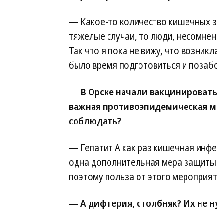
— Какое-то количество кишечных з
тяжелые случаи, то люди, несомне
Так что я пока не вижу, что возник
было время подготовиться и позабо
— В Орске начали вакцинировать 
важная противоэпидемическая м
соблюдать?
— Гепатит А как раз кишечная инфе
одна дополнительная мера защиты. 
поэтому польза от этого мероприят
— А дифтерия, столбняк? Их не н