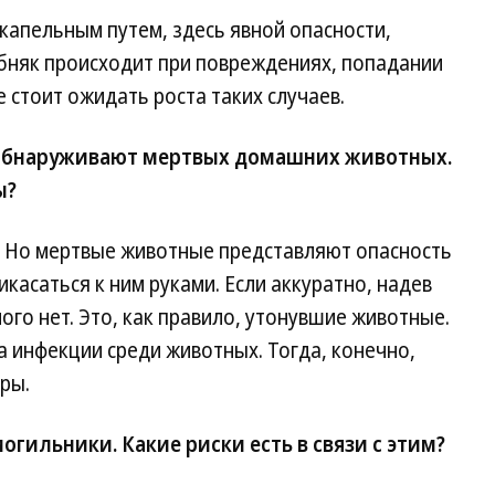
апельным путем, здесь явной опасности,
лбняк происходит при повреждениях, попадании
е стоит ожидать роста таких случаев.
обнаруживают мертвых домашних животных.
ы?
а. Но мертвые животные представляют опасность
икасаться к ним руками. Если аккуратно, надев
ного нет. Это, как правило, утонувшие животные.
 инфекции среди животных. Тогда, конечно,
ры.
гильники. Какие риски есть в связи с этим?