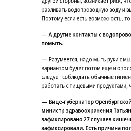
другой стороны, возникает риск, чт
разливать водопроводную воду и в
Поэтому если есть возможность, то
— А другие контакты с водопров
помыть.
— Разумеется, надо мыть руки с мы
вариантом будет потом еще и ополо
следует соблюдать обычные гигиен
работать с пищевыми продуктами, ч
— Вице-губернатор Оренбургско
министр здравоохранения Татьяна
зафиксировано 27 случаев кишеч
зафиксировали. Есть причина по