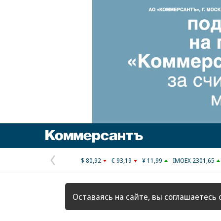
Коммерсантъ
$ 80,92
€ 93,19
¥ 11,99
IMOEX 2301,65
Предыдущая
страница
Оставаясь на сайте, вы соглашаетесь 