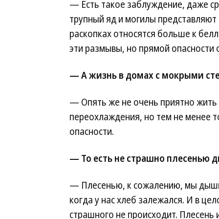
— Есть такое заблуждение, даже с
трупный яд и могилы представляют 
раскопках относятся больше к белл
эти размывы, но прямой опасности о
— А жизнь в домах с мокрыми сте
— Опять же не очень приятно жить 
переохлаждения, но тем не менее т
опасности.
— То есть не страшно плесенью 
— Плесенью, к сожалению, мы дыш
когда у нас хлеб залежался. И в це
страшного не происходит. Плесень 