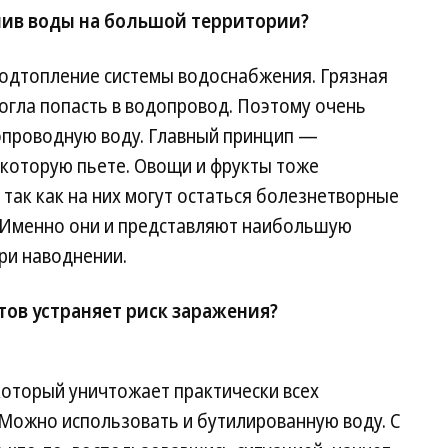
лив воды на большой территории?
подтопление системы водоснабжения. Грязная
могла попасть в водопровод. Поэтому очень
опроводную воду. Главный принцип —
 которую пьете. Овощи и фрукты тоже
так как на них могут остаться болезнетворные
 Именно они и представляют наибольшую
ри наводнении.
тов устраняет риск заражения?
оторый уничтожает практически всех
Можно использовать и бутилированную воду. С