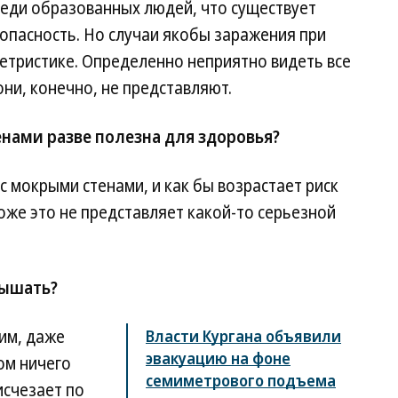
реди образованных людей, что существует
опасность. Но случаи якобы заражения при
етристике. Определенно неприятно видеть все
ни, конечно, не представляют.
нами разве полезна для здоровья?
с мокрыми стенами, и как бы возрастает риск
оже это не представляет какой-то серьезной
дышать?
им, даже
Власти Кургана объявили
эвакуацию на фоне
лом ничего
семиметрового подъема
исчезает по