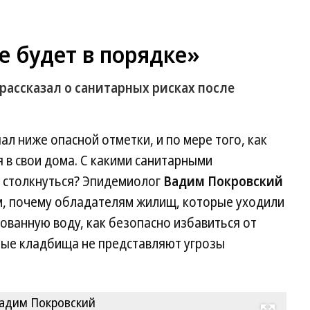
е будет в порядке»
ассказал о санитарных рисках после
пал ниже опасной отметки, и по мере того, как
 в свои дома. С какими санитарными
т столкнуться? Эпидемиолог
Вадим Покровский
том, почему обладателям жилищ, которые уходили
рованную воду, как безопасно избавиться от
ые кладбища не представляют угрозы