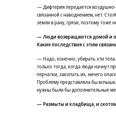
— Дифтерия передается воздушно-к
связанной с наводнением, нет. Сто
земли в рану, грязи, поэтому тоже н
— Люди возвращаются домой и 
Какие последствия с этим связан
— Надо, конечно, убирать эти тел
только тогда, когда люди начнут пр
перчатки, закопать их, ничего опас
Проблему представляла бы вспышка
нужны были бы дополнительные ме
— Размыты и кладбища, и скотомо