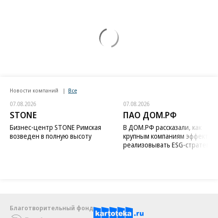
Новости компаний
Все
07.08.2026
07.08.2026
STONE
ПАО ДОМ.РФ
Бизнес-центр STONE Римская
В ДОМ.РФ рассказали, как
возведен в полную высоту
крупным компаниям эффектив
реализовывать ESG-стратегию
Благотворительный фонд