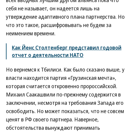
всех вводных лучшим другом альянса пока что
себя не называет, он надеется лишь на
утверждение адаптивного плана партнерства. Но
что это такое, расшифровывать не будем за
неимением времени.
Как Йенс Столтенберг представил годовой
отчет о деятельности НАТО
Но вернемся к Тбилиси. Как было сказано выше, у
власти находится партия «Грузинская мечта»,
которая считается откровенно пророссийской.
Михаил Саакашвили по-прежнему содержится в
заключении, несмотря на требования Запада его
освободить. Но может показаться, что не совсем
ценят в РФ своего партнера. Наверное,
обстоятельства вынуждают принимать