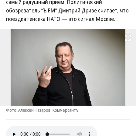
самый радушный прием. Политический
обозреватель “Ъ FM” Дмитрий Дризе считает, что
поездка генсека НАТО — это сигнал Москве.
Развернуть на
Фото: Алексей Назаров, Коммерсантъ