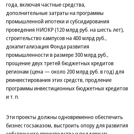
года, включая частные средства,
дополнительные затраты на программы
промышленной ипотеки и субсидирования
проведения НИОКР (120 млрд руб. на шесть лет),
строительство кампусов на 400 млрд руб.,
докапитализация Фонда развития
промышленности в размере 300 млрд руб.,
прощение двух третей бюджетных кредитов
регионам (цена — около 200 млрд руб. в год) для
реинвестирования этих средств, продление
программы инвестиционных бюджетных кредитов
и т. п.
Эти проекты должны одновременно обеспечить
бизнес госзаказом, выстроить опору для развития
собственного производства и поддержать