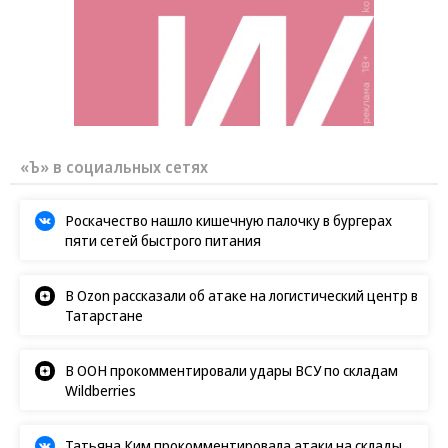
«Ъ» в социальных сетях
Роскачество нашло кишечную палочку в бургерах
пяти сетей быстрого питания
В Ozon рассказали об атаке на логистический центр в
Татарстане
В ООН прокомментировали удары ВСУ по складам
Wildberries
Татьяна Ким прокомментировала атаки на склады