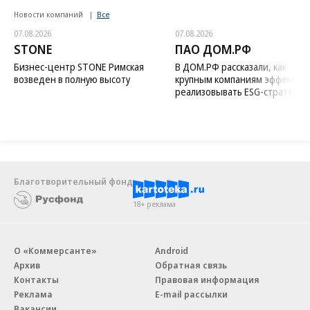
Новости компаний
Все
07.08.2026
07.08.2026
STONE
ПАО ДОМ.РФ
Бизнес-центр STONE Римская
В ДОМ.РФ рассказали, как
возведен в полную высоту
крупным компаниям эффектив
реализовывать ESG-стратегию
Благотворительный фонд
18+ реклама
О «Коммерсанте»
Android
Архив
Обратная связь
Контакты
Правовая информация
Реклама
E-mail рассылки
Вакансии