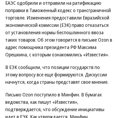
ЕАЭС одобрили и отправили на ратификацию
поправки в Таможенный кодекс о трансграничной
торговле. Изменения предоставили Евразийской
экономической комиссии (ЕЭК) право отказаться
от установления нормы беспошлинного ввоза
таких товаров. Об этом говорится в письме Ozon в
адрес помощника президента РФ Максима
Орешкина, с которым ознакомились «Известия».
В ЕЭК сообщили, что позиции государств по
этому вопросу все еще формируются. Дискуссии
начнутся, когда страны представят свое мнение.
Письмо Ozon поступило в Минфин. В бумагах
ведомства, как пишут «Известия»,
подтверждается, что обсуждение инициативы
идет в ЕЭК. Как утверждается, Минфин