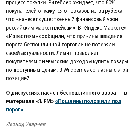
процесс покупки. Ритейлер ожидает, что 80%
покупателей откажутся от заказов из-за рубежа,
что «нанесет существенный финансовый урон
российским маркетплейсам». В «Яндекс Маркете»
«Известиям» сообщили, что причины введения
порога беспошлинной торговли не потеряли
своей актуальности. Лимит позволяет
покупателям с невысоким доходом купить товары
по доступным ценам. В Wildberries согласны с этой
позицией.
О дискуссиях насчет беспошлинного ввоза — в
материале «Ъ FM»
«Пошлины положили под
порог»
.
Леонид Уварчев