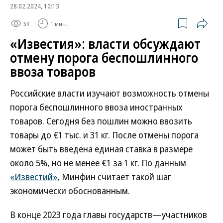
28.02.2024, 10:13
5K
1 мин.
«Известия»: власти обсуждают
отмену порога беспошлинного
ввоза товаров
Российские власти изучают возможность отмены
порога беспошлинного ввоза иностранных
товаров. Сегодня без пошлин можно ввозить
товары до €1 тыс. и 31 кг. После отмены порога
может быть введена единая ставка в размере
около 5%, но не менее €1 за 1 кг. По данным
«Известий»
, Минфин считает такой шаг
экономически обоснованным.
В конце 2023 года главы государств—участников