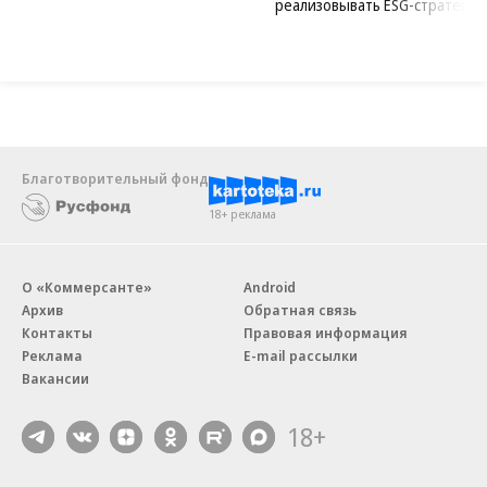
реализовывать ESG-стратегию
Благотворительный фонд
18+ реклама
О «Коммерсанте»
Android
Архив
Обратная связь
Контакты
Правовая информация
Реклама
E-mail рассылки
Вакансии
18+