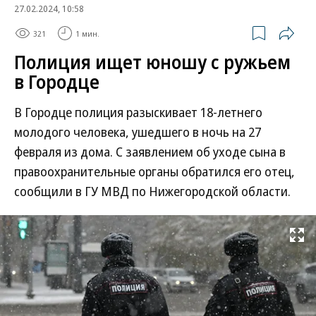
27.02.2024, 10:58
321
1 мин.
Полиция ищет юношу с ружьем
в Городце
В Городце полиция разыскивает 18-летнего
молодого человека, ушедшего в ночь на 27
февраля из дома. С заявлением об уходе сына в
правоохранительные органы обратился его отец,
сообщили в ГУ МВД по Нижегородской области.
Развернуть на