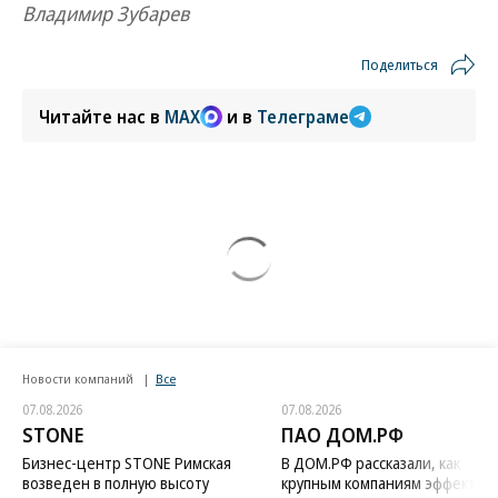
Владимир Зубарев
Поделиться
Читайте нас в
MAX
и в
Телеграме
Новости компаний
Все
07.08.2026
07.08.2026
STONE
ПАО ДОМ.РФ
Бизнес-центр STONE Римская
В ДОМ.РФ рассказали, как
возведен в полную высоту
крупным компаниям эффектив