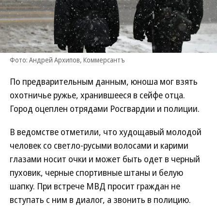
Фото: Андрей Архипов, Коммерсантъ
По предварительным данным, юноша мог взять
охотничье ружье, хранившееся в сейфе отца.
Город оцеплен отрядами Росгвардии и полиции.
В ведомстве отметили, что худощавый молодой
человек со светло-русыми волосами и карими
глазами носит очки и может быть одет в черный
пуховик, черные спортивные штаны и белую
шапку. При встрече МВД просит граждан не
вступать с ним в диалог, а звонить в полицию.