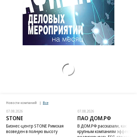
Новости компаний
Все
07.08.2026
07.08.2026
STONE
ПАО ДОМ.РФ
Бизнес-центр STONE Римская
В ДОМ.РФ рассказали, как
возведен в полную высоту
крупным компаниям эффектив
реализовывать ESG-стратегию