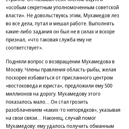
«особым секретным уполномоченным советской
власти». Не довольствуясь этим, Мухамедов лез
во все дела, путал и мешал работе. Выполнять
какие-либо задания он был не в силах и вскоре
признал, «что таковая служба ему не
соответствует».
Подняли вопрос о возвращении Мухамедова в
Москву. Члены правления область-рыбы, желая
поскорее избавиться от присланного центром
«востоковеда и юриста», предложили ему 500
миллионов на дорогу. Мухамедову этого
показалось мало… Он стал грозить
разоблачением «каких-то непорядков», указывая
на свои связи… Наконец, случай помог
Мухамедову: ему удалось получить обманным