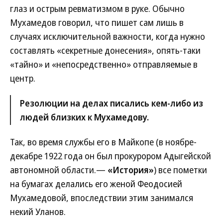
глаз и острым ревматизмом в руке. Обычно
Мухамедов говорил, что пишет сам лишь в
случаях исключительной важности, когда нужно
составлять «секретные донесения», опять-таки
«тайно» и «непосредственно» отправляемые в
центр.
Резолюции на делах писались кем-либо из
людей близких к Мухамедову.
Так, во время службы его в Майкопе (в ноябре-
декабре 1922 года он был прокурором Адыгейской
автономной области.—
«История»
) все пометки
на бумагах делались его женой Феодосией
Мухамедовой, впоследствии этим занимался
некий Уланов.