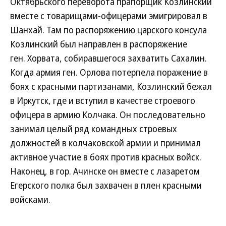
Октябрьского переворота прапорщик Козлинский
вместе с товарищами-офицерами эмигрировал в
Шанхай. Там по распоряжению царского консула
Козлинский был направлен в распоряжение
ген. Хорвата, собиравшегося захватить Сахалин.
Когда армия ген. Орлова потерпела поражение в
боях с красными партизанами, Козлинский бежал
в Иркутск, где и вступил в качестве строевого
офицера в армию Колчака. Он последовательно
занимал целый ряд командных строевых
должностей в колчаковской армии и принимал
активное участие в боях против красных войск.
Наконец, в гор. Ачинске он вместе с лазаретом
Егерского полка был захвачен в плен красными
войсками.