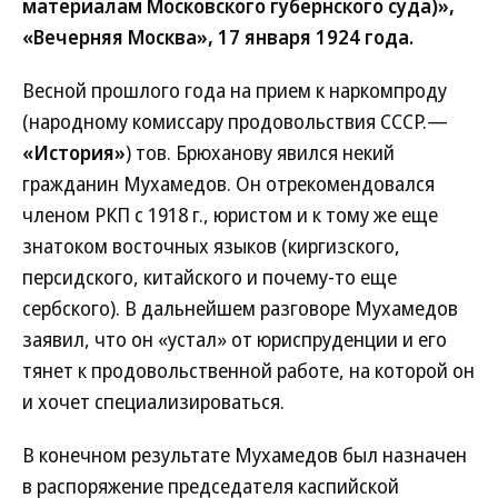
материалам Московского губернского суда)»,
«Вечерняя Москва», 17 января 1924 года.
Весной прошлого года на прием к наркомпроду
(народному комиссару продовольствия СССР.—
«История»
) тов. Брюханову явился некий
гражданин Мухамедов. Он отрекомендовался
членом РКП с 1918 г., юристом и к тому же еще
знатоком восточных языков (киргизского,
персидского, китайского и почему-то еще
сербского). В дальнейшем разговоре Мухамедов
заявил, что он «устал» от юриспруденции и его
тянет к продовольственной работе, на которой он
и хочет специализироваться.
В конечном результате Мухамедов был назначен
в распоряжение председателя каспийской