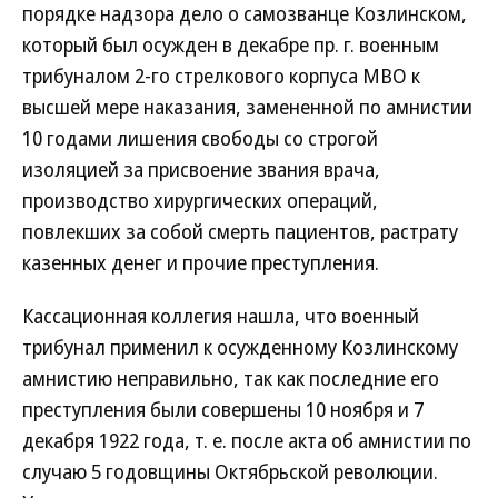
порядке надзора дело о самозванце Козлинском,
который был осужден в декабре пр. г. военным
трибуналом 2-го стрелкового корпуса МВО к
высшей мере наказания, замененной по амнистии
10 годами лишения свободы со строгой
изоляцией за присвоение звания врача,
производство хирургических операций,
повлекших за собой смерть пациентов, растрату
казенных денег и прочие преступления.
Кассационная коллегия нашла, что военный
трибунал применил к осужденному Козлинскому
амнистию неправильно, так как последние его
преступления были совершены 10 ноября и 7
декабря 1922 года, т. е. после акта об амнистии по
случаю 5 годовщины Октябрьской революции.