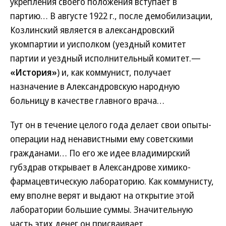
укрепления своего положения вступает в
партию… В августе 1922 г., после демобилизации,
Козлинский является в александровский
укомпартии и уисполком (уездный комитет
партии и уездный исполнительный комитет.—
«История»
) и, как коммунист, получает
назначение в Александровскую народную
больницу в качестве главного врача…
Тут он в течение целого года делает свои опыты-
операции над ненавистными ему советскими
гражданами… По его же идее владимирский
губздрав открывает в Александрове химико-
фармацевтическую лабораторию. Как коммунисту,
ему вполне верят и выдают на открытие этой
лаборатории большие суммы. Значительную
часть этих денег он присваивает…