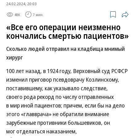
24.02.2024, 20:03
48K
7 мин.
«Все его операции неизменно
кончались смертью пациентов»
Сколько людей отправил на кладбища мнимый
хирург
100 лет назад, в 1924 году, Верховный суд РСФСР
изменил приговор псевдоврачу Козлинскому,
поставившему, как указывало следствие,
своего рода рекорд по числу отправленных
в мир иной пациентов; причем, если бы на дело
этого «главврача» не обратили внимание
зарубежные противники большевиков, он
мог отделаться наказанием,