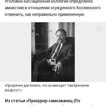
Уголовно-кассационная коллегия определила:
амнистию в отношении осужденного Козлинского
отменить, как неправильно примененную.
Развернуть на
«Прозрачно дал понять, что за ним едет "сам Брюханов
(на фото)"»
Из статьи «Прокурор-самозванец (По