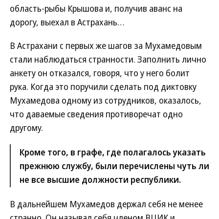
область-рыбы Крышова и, получив аванс на
дорогу, выехал в Астрахань…
В Астрахани с первых же шагов за Мухамедовым
стали наблюдаться странности. Заполнить лично
анкету он отказался, говоря, что у него болит
рука. Когда это поручили сделать под диктовку
Мухамедова одному из сотрудников, оказалось,
что даваемые сведения противоречат одно
другому.
Кроме того, в графе, где полагалось указать
прежнюю службу, были перечислены чуть ли
не все высшие должности республики.
В дальнейшем Мухамедов держал себя не менее
странно. Он называл себя членом ВЦИК и