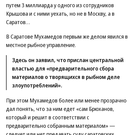
путем 3 миллиарда у одного из сотрудников
Крышова и с ними уехать, но не в Москву, а в
Саратов…
В Саратове Мухамедов первым же делом явился в
местное рыбное управление.
Здесь он заявил, что прислан центральной
властью для «предварительного сбора
материалов о творящихся в рыбном деле
злоупотреблений».
При этом Мухамедов более или менее прозрачно
дал понять, что за ним едет «сам Брюханов,
который и решит в соответствии с
предварительно собранным материалом» —
следует или нет предавать суду саратовских