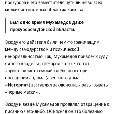
прокурора и его заместителя чуть ли не во всех
мелких автономных областях Кавказа.
Был одно время Мухамедов даже
прокурором Донской области.
Всюду его действия были чем-то граничащим
между самодурством и психической
ненормальностью. Так, Мухамедов привлек к суду
одного владельца пекарни за то, что тот
«приготовляет темный хлеб», он же при
посещении ардома (арестного дома.—
«История»
) заставлял заключенных разыгрывать
«черные маски»…
Всюду и везде Мухамедов проявлял отвращение к
писанию чего-либо. Объяснял он это болезнью