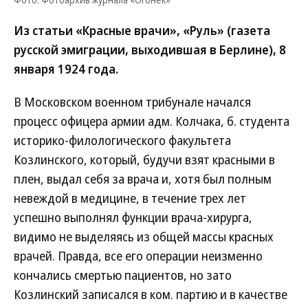
Из статьи «Красные врачи», «Руль» (газета
русской эмиграции, выходившая в Берлине), 8
января 1924 года.
В Московском военном трибунале начался
процесс офицера армии адм. Колчака, б. студента
историко-филологического факультета
Козлинского, который, будучи взят красными в
плен, выдал себя за врача и, хотя был полным
невеждой в медицине, в течение трех лет
успешно выполнял функции врача-хирурга,
видимо не выделяясь из общей массы красных
врачей. Правда, все его операции неизменно
кончались смертью пациентов, но зато
Козлинский записался в ком. партию и в качестве