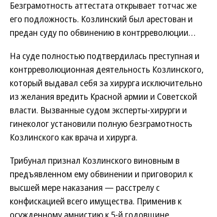
Безграмотность аттестата открывает тотчас же
его подложность. Козлинский был арестован и
предан суду по обвинению в контрреволюции…
На суде полностью подтвердилась преступная и
контрреволюционная деятельность Козлинского,
который выдавал себя за хирурга исключительно
из желания вредить Красной армии и Советской
власти. Вызванные судом эксперты-хирурги и
гинеколог установили полную безграмотность
Козлинского как врача и хирурга.
Трибунал признал Козлинского виновным в
предъявленном ему обвинении и приговорил к
высшей мере наказания — расстрелу с
конфискацией всего имущества. Применив к
осужденному амнистию к 5-й годовщине