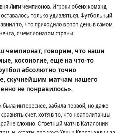
вня Лиги чемпионов. Игроки обеих команд
 оставалось только удивляться. Футбольный
авнил то, что приходило в этот день в самом
нента, с чемпионатом страны:
ш чемпионат, говорим, что наши
ые, косоногие, еще на что-то
футбол абсолютно точно
ое, скучнейшим матчам нашего
енно не понравилось».
» была интереснее, забила первой, но даже
сравнять счет, хотя в то, что неаполитанцы
крайне сложно. Ответный матч в Каталонии
там, и, кстати, продажа Хвичи Кварацхелии за