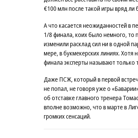
€100 млн после такой игры вряд ли
А что касается неожиданностей в п
1/8 финала, коих было немного, то 
изменили расклад сил ни в одной па
мере, в букмекерских линиях. Хотя
финала эксперты называют только т
Даже ПСЖ, который в первой встрече
не попал, не говоря уже о «Баварии
об отставке главного тренера Тома
вполне возможно, что в марте в Ли
громких сенсаций.