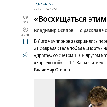
Радио «Ъ FM»
22.02.2024, 12:56
«Восхищаться этим
356
Владимир Осипов — о раскладе с
2 мин.
В Лиге чемпионов завершились пер
21 февраля стала победа «Порту» н
«Драгау» со счетом 1:0. В другом м
«Барселоной» — 1:1. За развитием 
Владимир Осипов.