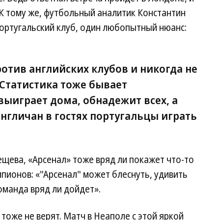
 К тому же, футбольный аналитик Константин
португальский клуб, один любопытный нюанс:
ротив английских клубов и никогда не
. Статистика тоже бывает
выиграет дома, обнадежит всех, а
англичан в гостях португальцы играть
щева, «Арсенал» тоже вряд ли покажет что-то
пионов: «"Арсенал" может блеснуть, удивить
команда вряд ли дойдет».
тоже не верят. Матч в Неаполе с этой яркой