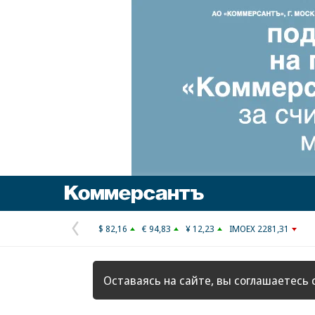
Коммерсантъ
$ 82,16
€ 94,83
¥ 12,23
IMOEX 2281,31
Предыдущая
страница
Оставаясь на сайте, вы соглашаетесь 