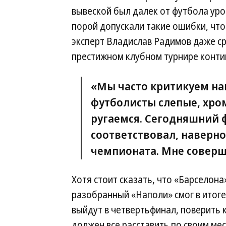
вывеской был далек от футбола уро
порой допускали такие ошибки, что
эксперт Владислав Радимов даже ср
престижном клубном турнире конти
«Мы часто критикуем на
футболисты слепые, хром
ругаемся. Сегодняшний 
соответствовал, наверн
чемпионата. Мне соверш
Хотя стоит сказать, что «Барселона
разобранный «Наполи» смог в итоге 
выйдут в четвертьфинал, поверить 
должен все расставить по своим мес