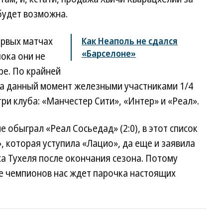
 будет возможна.
ервых матчах
Как Неаполь не сдался
«Барселоне»
пока они не
ре. По крайней
 на данный момент железными участниками 1/4
ри клуба: «Манчестер Сити», «Интер» и «Реал».
 обыграл «Реал Сосьедад» (2:0), в этот список
», которая уступила «Лацио», да еще и заявила
са Тухеля после окончания сезона. Потому
ге чемпионов нас ждет парочка настоящих