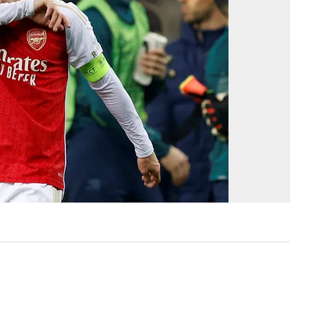
Cz
Re