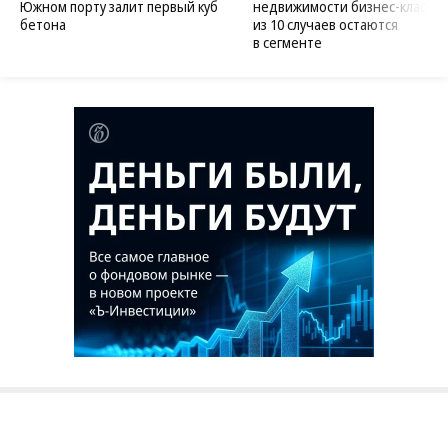
Южном порту залит первый куб
недвижимости бизнес-класса в
бетона
из 10 случаев остаются
в сегменте
Благотворительный фонд