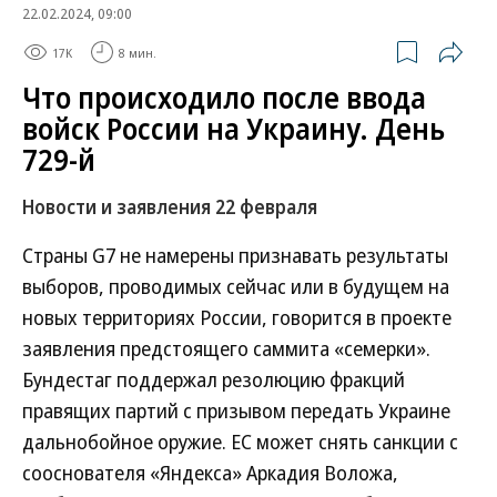
22.02.2024, 09:00
17K
8 мин.
Что происходило после ввода
войск России на Украину. День
729-й
Новости и заявления 22 февраля
Страны G7 не намерены признавать результаты
выборов, проводимых сейчас или в будущем на
новых территориях России, говорится в проекте
заявления предстоящего саммита «семерки».
Бундестаг поддержал резолюцию фракций
правящих партий с призывом передать Украине
дальнобойное оружие. ЕС может снять санкции с
сооснователя «Яндекса» Аркадия Воложа,