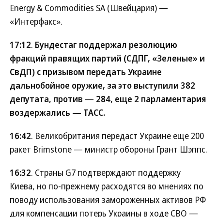
Energy & Commodities SA (Швейцария) —
«Интерфакс».
17:12
.
Бундестаг поддержал резолюцию
фракций правящих партий (СДПГ, «Зеленые» и
СвДП) с призывом передать Украине
дальнобойное оружие, за это выступили 382
депутата, против — 284, еще 2 парламентария
воздержались — ТАСС.
16:42
. Великобритания передаст Украине еще 200
ракет Brimstone — министр обороны Грант Шэппс.
16:32
. Страны G7 подтверждают поддержку
Киева, но по-прежнему расходятся во мнениях по
поводу использования замороженных активов РФ
для компенсации потерь Украины в ходе СВО —