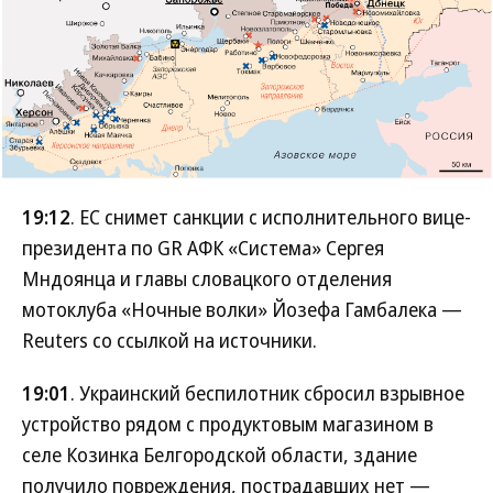
19:12
. ЕС снимет санкции с исполнительного вице-
президента по GR АФК «Система» Сергея
Мндоянца и главы словацкого отделения
мотоклуба «Ночные волки» Йозефа Гамбалека —
Reuters со ссылкой на источники.
19:01
. Украинский беспилотник сбросил взрывное
устройство рядом с продуктовым магазином в
селе Козинка Белгородской области, здание
получило повреждения, пострадавших нет —