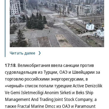
Читать далее
17:18
. Великобритания ввела санкции против
судовладельцев из Турции, ОАЭ и Швейцарии за
торговлю российскими энергоресурсами, в
«черный» список попали турецкие Active Denizcilik
Ve Gemi Isletmeciligi Anonim Sirketi и Beks Ship
Management And Trading Joint Stock Company, а
также Fractal Marine Dmcc из ОАЭ и Paramount