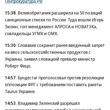
Генпрокуратура РФ
.
15:38
. Великобритания расширила на 50 позиций
санкционные списки по России. Туда вошли Игорь
Зюзин, топ-менеджмент АЛРОСА и НОВАТЭКа,
совладельцы УГМК и ОМК.
15:30
. Словакия сохранит ранее введенный запрет
на ввоз сельскохозяйственных продуктов с
Украины, заявил словацкий премьер-министр
Роберт Фицо.
14:57
. Бундестаг проголосовал против резолюции
оппозиции ФРГ с требованием поставить ракеты
Taurus Украине.
14:53
. Владимир Зеленский разрешил
иностранцам проходить службу в национальной