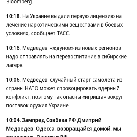
Bloomberg.
10:18
. На Украине выдали первую лицензию на
лечение наркотическими веществами в боевых
условиях, сообщает ТАСС.
10:16
. Медведев: «ждунов» из новых регионов
надо отправлять на перевоспитание в сибирские
лагеря.
10:06
. Медведев: случайный старт самолета из
страны НАТО может спровоцировать ядерный
конфликт, поэтому так опасны «игрища» вокруг
поставок оружия Украине.
10:04
. Зампред Совбеза РФ Дмитрий
Медведев: Одесса, возвращайся домой, мы
заждались Одессу в РФ.