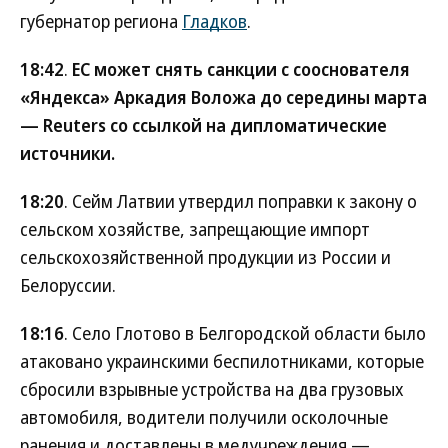
губернатор региона
Гладков
.
18:42
.
ЕС может снять санкции с сооснователя
«Яндекса» Аркадия Воложа до середины марта
— Reuters со ссылкой на дипломатические
источники.
18:20
. Сейм Латвии утвердил поправки к закону о
сельском хозяйстве, запрещающие импорт
сельскохозяйственной продукции из России и
Белоруссии.
18:16
. Село Глотово в Белгородской области было
атаковано украинскими беспилотниками, которые
сбросили взрывные устройства на два грузовых
автомобиля, водители получили осколочные
ранения и доставлены в медучреждения —