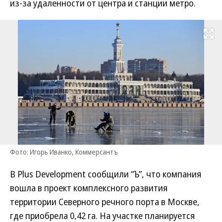
из-за удаленности от центра и станции метро.
Развернуть на
Фото: Игорь Иванко, Коммерсантъ
В Plus Development сообщили “Ъ”, что компания
вошла в проект комплексного развития
территории Северного речного порта в Москве,
где приобрела 0,42 га. На участке планируется