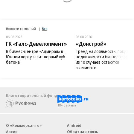
Новости компаний
Все
06.08.2026
06.08.2026
ГК «Галс-Девелопмент»
«Донстрой»
В бизнес-центре «Адмирал» в
Тренд на лояльность: покупат
Южном порту залит первый куб
недвижимости бизнес-класса в
бетона
из 10 случаев остаются
в сегменте
Благотворительный фонд
18+ реклама
О «Коммерсанте»
Android
Архив
Обратная связь