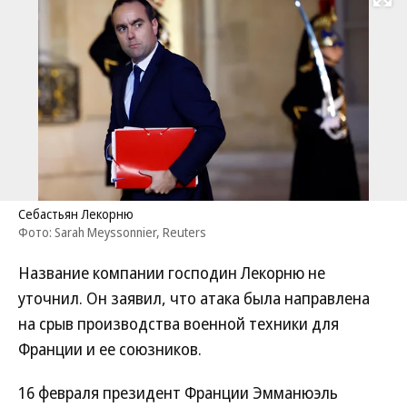
Развернуть на
Себастьян Лекорню
Фото: Sarah Meyssonnier, Reuters
Название компании господин Лекорню не
уточнил. Он заявил, что атака была направлена
на срыв производства военной техники для
Франции и ее союзников.
16 февраля президент Франции Эмманюэль