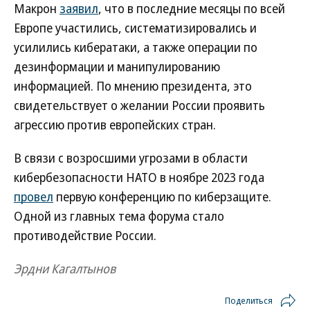
Макрон
заявил
, что в последние месяцы по всей
Европе участились, систематизировались и
усилились кибератаки, а также операции по
дезинформации и манипулированию
информацией. По мнению президента, это
свидетельствует о желании России проявить
агрессию против европейских стран.
В связи с возросшими угрозами в области
кибербезопасности НАТО в ноябре 2023 года
провел
первую конференцию по киберзащите.
Одной из главных тема форума стало
противодействие России.
Эрдни Кагалтынов
Поделиться