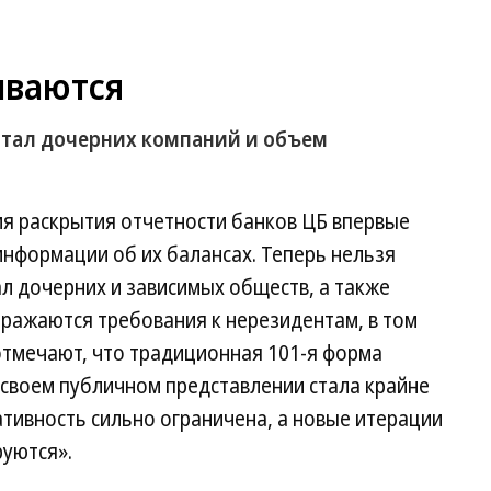
ываются
итал дочерних компаний и объем
ия раскрытия отчетности банков ЦБ впервые
нформации об их балансах. Теперь нельзя
л дочерних и зависимых обществ, а также
отражаются требования к нерезидентам, в том
отмечают, что традиционная 101-я форма
 своем публичном представлении стала крайне
тивность сильно ограничена, а новые итерации
руются».