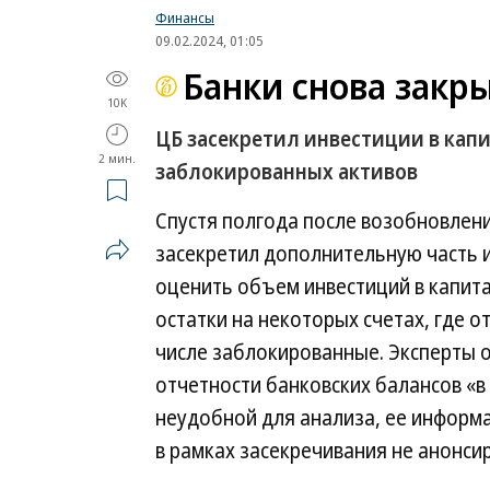
Финансы
09.02.2024, 01:05
Банки снова закр
10K
ЦБ засекретил инвестиции в кап
2 мин.
заблокированных активов
Спустя полгода после возобновлен
засекретил дополнительную часть и
оценить объем инвестиций в капита
остатки на некоторых счетах, где 
числе заблокированные. Эксперты 
отчетности банковских балансов «в
неудобной для анализа, ее информа
в рамках засекречивания не анонси