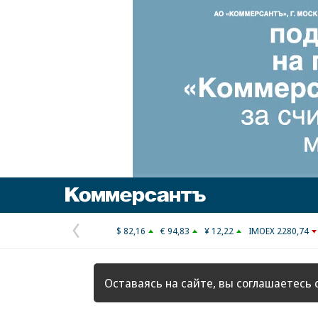
Коммерсантъ
$ 82,16
€ 94,83
¥ 12,22
IMOEX 2280,74
Предыдущая
страница
Оставаясь на сайте, вы соглашаетесь 