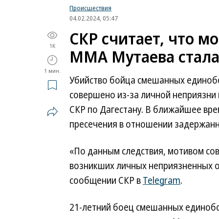
Происшествия
04.02.2024, 05:47
СКР считает, что м
1K
MMA Мутаева стала
1 мин.
Убийство бойца смешанных единоб
совершено из-за личной неприязни
СКР по Дагестану. В ближайшее вр
пресечения в отношении задержанн
«По данным следствия, мотивом со
возникших личных неприязненных 
сообщении СКР в
Telegram
.
21-летний боец смешанных единоб