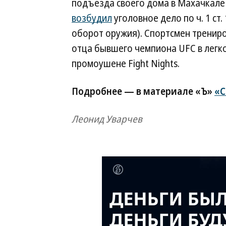
подъезда своего дома в Махачкале 
возбудил
уголовное дело по ч. 1 ст. 
оборот оружия). Спортсмен тренир
отца бывшего чемпиона UFC в легко
промоушене Fight Nights.
Подробнее — в материале «Ъ»
«С
Леонид Уварчев