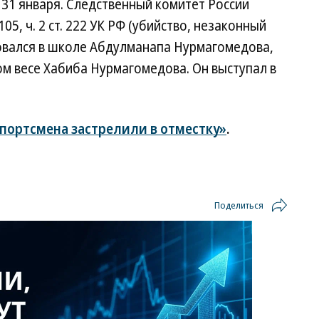
31 января. Следственный комитет России
105, ч. 2 ст. 222 УК РФ (убийство, незаконный
овался в школе Абдулманапа Нурмагомедова,
м весе Хабиба Нурмагомедова. Он выступал в
портсмена застрелили в отместку»
.
Поделиться