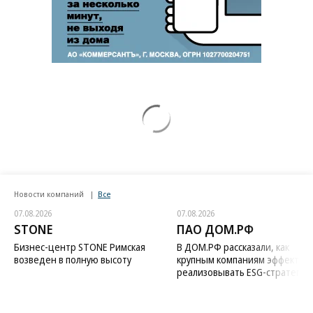
Новости компаний
Все
07.08.2026
07.08.2026
STONE
ПАО ДОМ.РФ
Бизнес-центр STONE Римская
В ДОМ.РФ рассказали, как
возведен в полную высоту
крупным компаниям эффектив
реализовывать ESG-стратегию