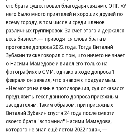
его брата существовал благодаря связям с ОПГ. «У
него было много приятелей и хороших друзей по
всему городу, в том числе и среди членов
различных группировок. За счет этого и держался
весь бизнес»,— приводятся слова брата в
протоколе допроса 2022 года. Тогда Виталий
Зубакин также говорил о том, что ничего не знает
о Насими Мамедове и видел его только на
фотографиях в СМИ, однако в ходе допроса 1
февраля он заявил, что знаком с подсудимым.
«Несмотря на явные противоречия, суд отказался
предъявить текст данного допроса присяжным
заседателям. Таким образом, при присяжных
Виталий Зубакин спустя 24 года после смерти
своего брата "вспомнил" Насими Мамедова,
которого не знал ещё летом 2022 года»,—