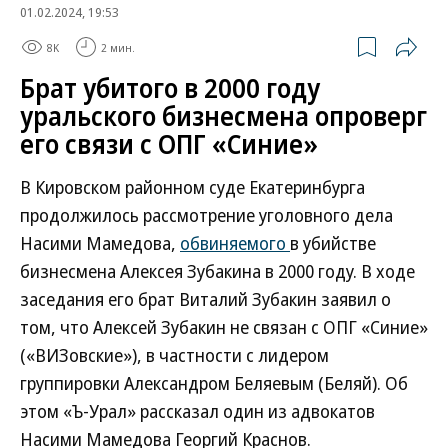
01.02.2024, 19:53
8K
2 мин.
Брат убитого в 2000 году
уральского бизнесмена опроверг
его связи с ОПГ «Синие»
В Кировском районном суде Екатеринбурга
продолжилось рассмотрение уголовного дела
Насими Мамедова,
обвиняемого
в убийстве
бизнесмена Алексея Зубакина в 2000 году. В ходе
заседания его брат Виталий Зубакин заявил о
том, что Алексей Зубакин не связан с ОПГ «Синие»
(«ВИЗовские»), в частности с лидером
группировки Александром Беляевым (Беляй). Об
этом «Ъ-Урал» рассказал один из адвокатов
Насими Мамедова Георгий Краснов.