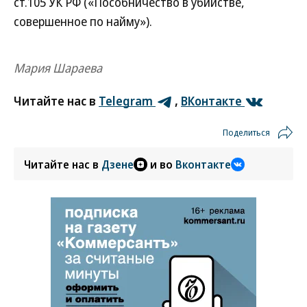
ст.105 УК РФ («Пособничество в убийстве,
совершенное по найму»).
Мария Шараева
Читайте нас в
Telegram
,
ВКонтакте
Поделиться
Читайте нас в
Дзене
и во
Вконтакте