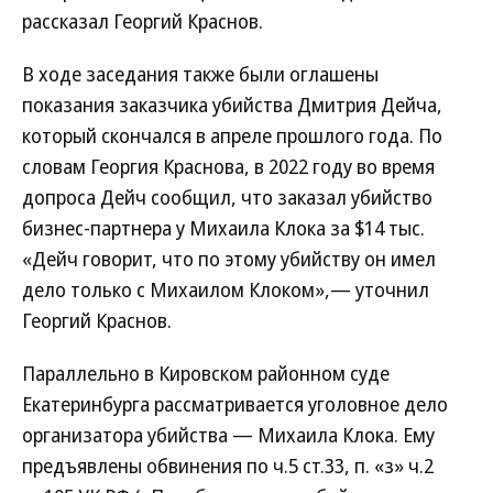
рассказал Георгий Краснов.
В ходе заседания также были оглашены
показания заказчика убийства Дмитрия Дейча,
который скончался в апреле прошлого года. По
словам Георгия Краснова, в 2022 году во время
допроса Дейч сообщил, что заказал убийство
бизнес-партнера у Михаила Клока за $14 тыс.
«Дейч говорит, что по этому убийству он имел
дело только с Михаилом Клоком»,— уточнил
Георгий Краснов.
Параллельно в Кировском районном суде
Екатеринбурга рассматривается уголовное дело
организатора убийства — Михаила Клока. Ему
предъявлены обвинения по ч.5 ст.33, п. «з» ч.2