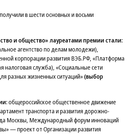
получили в шести основных и восьми
ство и общество» лауреатами премии стали:
льное агентство по делам молодежи),
енной корпорации развития ВЭБ.РФ, «Платформа
я налоговая служба), «Социальные сети
 для разных жизненных ситуаций»
(выбор
ии:
общероссийское общественное движение
партамент транспорта и развития дорожно-
ода Москвы, Международный форум инноваций
вы» — проект от Организации развития