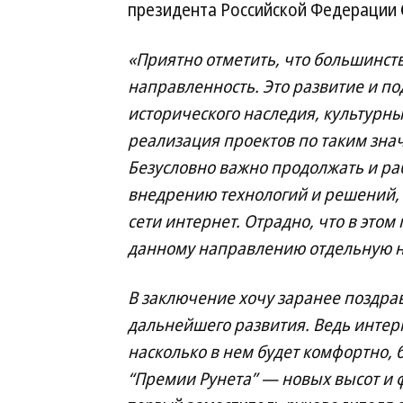
президента Российской Федерации
«Приятно отметить, что большинс
направленность. Это развитие и п
исторического наследия, культурны
реализация проектов по таким зн
Безусловно важно продолжать и р
внедрению технологий и решений,
сети интернет. Отрадно, что в это
данному направлению отдельную 
В заключение хочу заранее поздра
дальнейшего развития. Ведь интерн
насколько в нем будет комфортно, б
“Премии Рунета” — новых высот и 