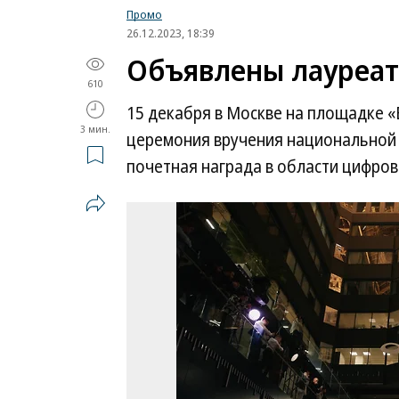
Промо
26.12.2023, 18:39
Объявлены лауреат
610
15 декабря в Москве на площадке 
3 мин.
церемония вручения национальной 
почетная награда в области цифров