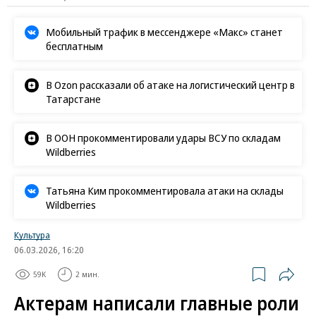
Мобильный трафик в мессенджере «Макс» станет
бесплатным
В Ozon рассказали об атаке на логистический центр в
Татарстане
В ООН прокомментировали удары ВСУ по складам
Wildberries
Татьяна Ким прокомментировала атаки на склады
Wildberries
Культура
06.03.2026, 16:20
59K
2 мин.
Актерам написали главные роли