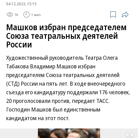
04.12.2023, 15:15
7K
1 мин.
Машков избран председателем
Союза театральных деятелей
России
Художественный руководитель Театра Олега
Табакова Владимир Машков избран
председателем Союза театральных деятелей
(СТД) России на пять лет. В ходе внеочередного
съезда его кандидатуру поддержали 176 человек,
20 проголосовали против, передает ТАСС.
Господин Машков был единственным
кандидатом на этот пост.