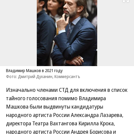
Развернуть на
Владимир Машков в 2021 году
Фото: Дмитрий Духанин, Коммерсантъ
Изначально членами СТД для включения в список
тайного голосования помимо Владимира
Машкова были выдвинуты кандидатуры
народного артиста России Александра Лазарева,
директора Театра Вахтангова Кирилла Крока,
народного артиста России Андрея Борисова и