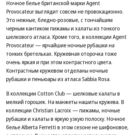
Ночное белье британской марки Agent
Provocateur выглядит совсем не провокационно.
Это нежные, бледно-розовые, с тончайшим
черным кантиком пижамы и халаты из тонкого
шелкового атласа. Кроме того, в коллекции Agent
Provocateur — ярчайшие ночные рубашки на
тонких бретельках. Кружевная оторочка тоже
очень яркая и при этом контрастного цвета.
Контрастным кружевом отделаны ночные
рубашки и пеньюары из атласа Sabbia Rosa.
В коллекции Cotton Club — шелковые халаты в
мелкий горошек. На манжеты нашиты кружева. В
коллекции Christian Lacroix — пижамы, ночные
рубашки и халаты в яркую узкую полоску. Ночное
белье Alberta Ferretti в этом сезоне не шифоновое,