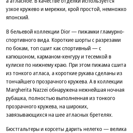
а атласное. В качестве отделки используется
узкое кружево и мережки, крой простой, немножко
японский.
В бельевой коллекции Dior — пижамки гламурно-
спортивного вида. Короткие шорты с разрезами
по бокам, топ сшит как спортивный — с
капюшоном, карманом-кенгуру и тесемкой в
кулиске по нижнему краю. При этом пижама сшита
из тонкого атласа, а короткие рукава сделаны из
тончайшего прозрачного кружева. А в коллекции
Margherita Nazzei обнаружена нежнейшая ночная
рубашка, полностью выполненная из тонкого
прозрачного кружева, на широких,
завязывающихся на шее атласных бретелях.
Бюстгальтеры и корсеты дарить нелегко — велика