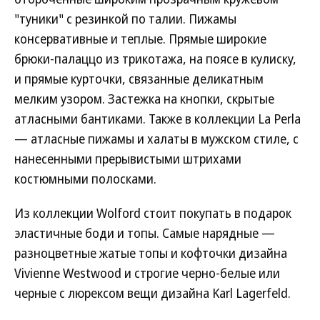
"туники" с резинкой по талии. Пижамы
консервативные и теплые. Прямые широкие
брюки-палаццо из трикотажа, на поясе в кулиску,
и прямые курточки, связанные деликатным
мелким узором. Застежка на кнопки, скрытые
атласными бантиками. Также в коллекции La Perla
— атласные пижамы и халаты в мужском стиле, с
нанесенными прерывистыми штрихами
костюмными полосками.
Из коллекции Wolford стоит покупать в подарок
эластичные боди и топы. Самые нарядные —
разноцветные жатые топы и кофточки дизайна
Vivienne Westwood и строгие черно-белые или
черные с люрексом вещи дизайна Karl Lagerfeld.