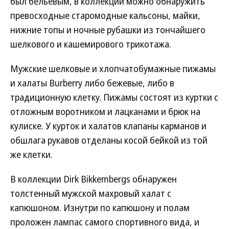
был бельевым, в коллекции можно обнаружить
превосходные старомодные кальсоны, майки,
нижние топы и ночные рубашки из тончайшего
шелкового и кашемирового трикотажа.
Мужские шелковые и хлопчатобумажные пижамы
и халаты Burberry либо бежевые, либо в
традиционную клетку. Пижамы состоят из куртки с
отложным воротником и лацканами и брюк на
кулиске. У курток и халатов клапаны карманов и
обшлага рукавов отделаны косой бейкой из той
же клетки.
В коллекции Dirk Bikkembergs обнаружен
толстенный мужской махровый халат с
капюшоном. Изнутри по капюшону и полам
проложен лампас самого спортивного вида, и