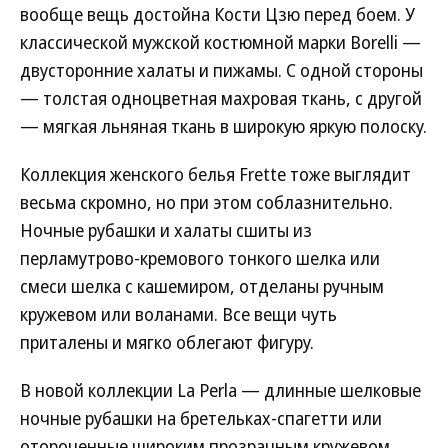
вообще вещь достойна Кости Цзю перед боем. У
классической мужской костюмной марки Borelli —
двусторонние халаты и пижамы. С одной стороны
— толстая одноцветная махровая ткань, с другой
— мягкая льняная ткань в широкую яркую полоску.
Коллекция женского белья Frette тоже выглядит
весьма скромно, но при этом соблазнительно.
Ночные рубашки и халаты сшиты из
перламутрово-кремового тонкого шелка или
смеси шелка с кашемиром, отделаны ручным
кружевом или воланами. Все вещи чуть
приталены и мягко облегают фигуру.
В новой коллекции La Perla — длинные шелковые
ночные рубашки на бретельках-спагетти или
отороченные широким прозрачным кружевом