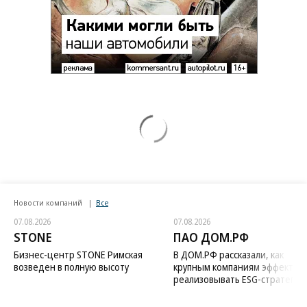
Новости компаний
Все
07.08.2026
07.08.2026
STONE
ПАО ДОМ.РФ
Бизнес-центр STONE Римская
В ДОМ.РФ рассказали, как
возведен в полную высоту
крупным компаниям эффектив
реализовывать ESG-стратегию