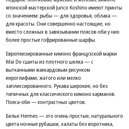
японской мастерской Junco Koshino имеют принты
со значением: рыбы — для здоровья, облака —
для красоты. Они совершенно настоящие, но
вместо сложных в завязывании поясов-оби у них
более простые гофрированные шарфы.
Европеизированные кимоно французской марки
Mai Do сшиты из плотного шелка — с
вытканными жаккардовым рисунком
иероглифами, жатого или мелко
заплиссированного. Рукава широкие, но без
типичных для классического кимоно карманов.
Пояса-оби — контрастных цветов.
Белье Hermes — это очень простые, натурального
цвета ночные рубашки, халаты без воротника,