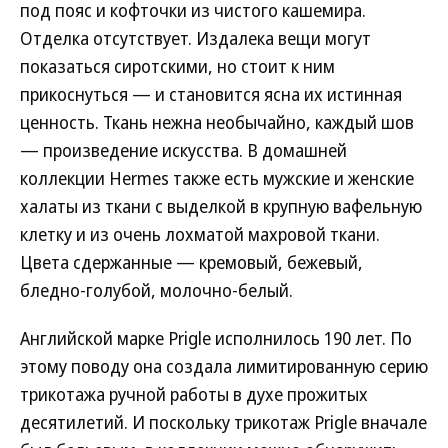
под пояс и кофточки из чистого кашемира.
Отделка отсутствует. Издалека вещи могут
показаться сиротскими, но стоит к ним
прикоснуться — и становится ясна их истинная
ценность. Ткань нежна необычайно, каждый шов
— произведение искусства. В домашней
коллекции Hermes также есть мужские и женские
халаты из ткани с выделкой в крупную вафельную
клетку и из очень лохматой махровой ткани.
Цвета сдержанные — кремовый, бежевый,
бледно-голубой, молочно-белый.
Английской марке Prigle исполнилось 190 лет. По
этому поводу она создала лимитированную серию
трикотажа ручной работы в духе прожитых
десятилетий. И поскольку трикотаж Prigle вначале