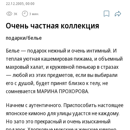
22.12.2005, 00:00
3K
3 мин.
Очень частная коллекция
подарки/белье
Белье — подарок нежный и очень интимный. И
теплая уютная кашемировая пижама, и объемный
махровый халат, и кружевной пеньюар в стразах
— любой из этих предметов, если вы выбирали
его с душой, будет принят близко к телу, не
сомневается МАРИНА ПРОХОРОВА.
Начнем с аутентичного. Приспособить настоящее
японское кимоно для улицы удастся не каждому.
Но зато это прекрасный и очень изысканный
подарок. Хлопковые мужские и женские кимоно