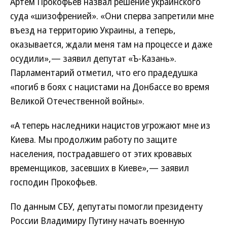
Артем Прокофьев назвал решение украинского
суда «шизофренией». «Они сперва запретили мне
въезд на территорию Украины, а теперь,
оказывается, ждали меня там на процессе и даже
осудили»,— заявил депутат «Ъ-Казань».
Парламентарий отметил, что его прадедушка
«погиб в боях с нацистами на Донбассе во время
Великой Отечественной войны».
«А теперь наследники нацистов угрожают мне из
Киева. Мы продолжим работу по защите
населения, пострадавшего от этих кровавых
временщиков, засевших в Киеве»,— заявил
господин Прокофьев.
По данным СБУ, депутаты помогли президенту
России Владимиру Путину начать военную