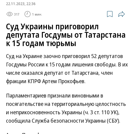
22.11.2023, 22:36
317
1 мин.
Суд Украины приговорил
депутата Госдумы от Татарстана
к 15 годам тюрьмы
Суд на Украине заочно приговорил 52 депутатов
Госдумы России к 15 годам лишения свободы. В их
числе оказался депутат от Татарстана, член
фракции КПРФ Артем Прокофьев.
Парламентариев признали виновными в
посягательстве на территориальную целостность
и неприкосновенность Украины (ч. 3 ст. 110 УК),
сообщила Служба безопасности Украины (СБУ).