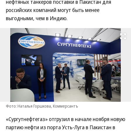
нефтяных танкеров поставки в Пакистан для
российских компаний могут быть менее
выгодными, чем в Индию.
Развернуть на
Фото: Наталья Горшкова, Коммерсантъ
«Сургутнефтегаз» отгрузил в начале ноября новую
партию нефти из порта Усть-Луга в Пакистан в