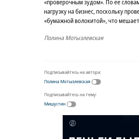
«проверочным зудом». По ее слова
нагрузку на бизнес, поскольку пр
«бумажной волокитой», что мешает
Полина Мотызлевская
Подписывайтесь на автора:
Полина Мотызлевская
Подписывайтесь на тему:
Мишустин