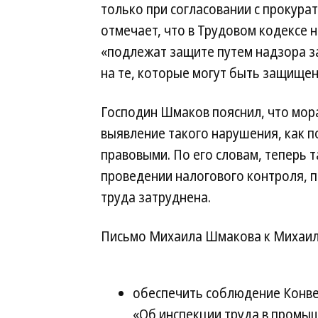
только при согласовании с прокурат
отмечает, что в Трудовом кодексе н
«подлежат защите путем надзора з
на те, которые могут быть защищен
Господин Шмаков пояснил, что мора
выявление такого нарушения, как 
правовыми. По его словам, теперь 
проведении налогового контроля, 
труда затруднена.
Письмо Михаила Шмакова к Михаил
обеспечить соблюдение Конв
«Об инспекции труда в промыш