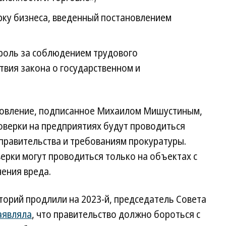
рку бизнеса, введенный постановлением
роль за соблюдением трудового
твия закона о государственном и
ановление, подписанное Михаилом Мишустиным,
оверки на предприятиях будут проводиться
правительства и требованиям прокуратуры.
ерки могут проводиться только на объектах с
ения вреда.
аторий продлили на 2023-й, председатель Совета
аявляла
, что правительство должно бороться с