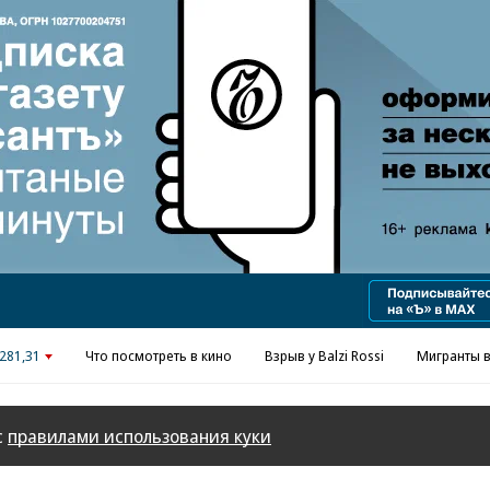
Реклама в «Ъ» www.kommersant.ru/ad
281,31
Что посмотреть в кино
Взрыв у Balzi Rossi
Мигранты в
с
правилами использования куки