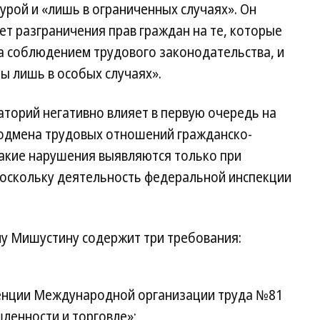
урой и «лишь в ограниченных случаях». Он
ет разграничения прав граждан на те, которые
а соблюдением трудового законодательства, и
ы лишь в особых случаях».
торий негативно влияет в первую очередь на
подмена трудовых отношений гражданско-
такие нарушения выявляются только при
поскольку деятельность федеральной инспекции
у Мишустину содержит три требования:
енции Международной организации труда №81
ленности и торговле»;