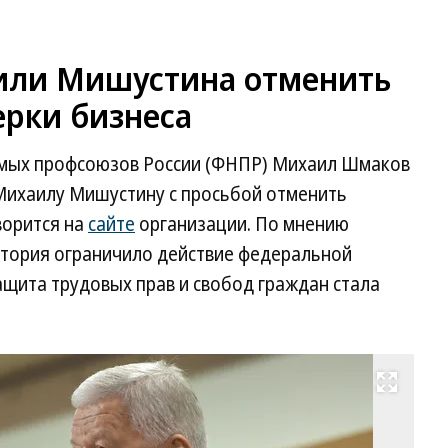
или Мишустина отменить
ерки бизнеса
мых профсоюзов России (ФНПР) Михаил Шмаков
Михаилу Мишустину с просьбой отменить
ворится на
сайте
организации. По мнению
тория ограничило действие федеральной
защита трудовых прав и свобод граждан стала
Развернуть на весь экран
Ми