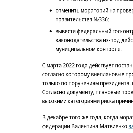
отменить мораторий на прове
правительства №336;
вывести федеральный госконт
законодательства из-под дейс
муниципальном контроле.
С марта 2022 года действует пост
согласно которому внеплановые пр
только по поручениям президента, 
Согласно документу, плановые пров
высокими категориями риска причин
В декабре того же года, когда мор
федерации Валентина Матвиенко
з