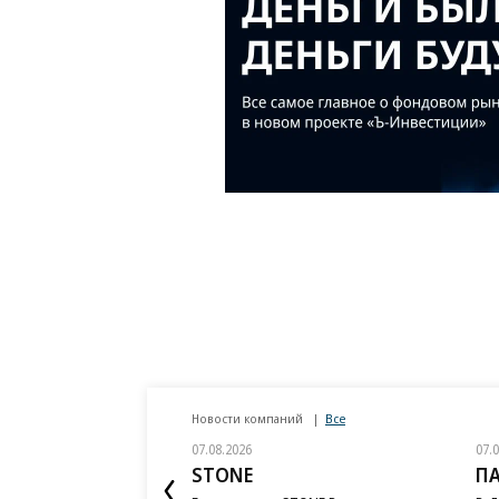
Новости компаний
Все
07.08.2026
07.
STONE
П