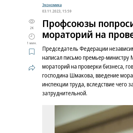
Экономика
03.11.2023, 15:59
Профсоюзы попрос
2K
мораторий на пров
1 мин.
Председатель Федерации независи
написал письмо премьер-министру 
мораторий на проверки бизнеса, го
господина Шмакова, введение мора
инспекции труда, вследствие чего 
затруднительной.