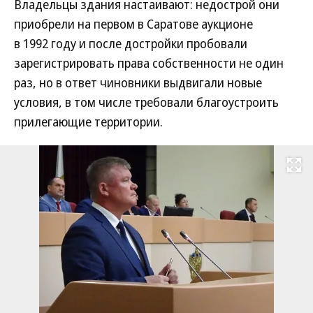
Владельцы здания настаивают: недострой они
приобрели на первом в Саратове аукционе
в 1992 году и после достройки пробовали
зарегистрировать права собственности не один
раз, но в ответ чиновники выдвигали новые
условия, в том числе требовали благоустроить
прилегающие территории.
Развернуть на