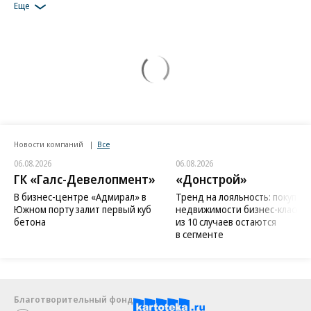
Еще
Новости компаний
Все
06.08.2026
06.08.2026
ГК «Галс-Девелопмент»
«Донстрой»
В бизнес-центре «Адмирал» в
Тренд на лояльность: покупат
Южном порту залит первый куб
недвижимости бизнес-класса в
бетона
из 10 случаев остаются
в сегменте
Благотворительный фонд