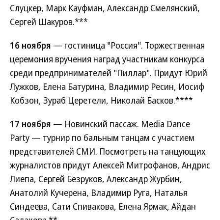
Слуцкер, Марк Кауфман, Александр Смелянский,
Сергей Шакуров.***
16 ноября
— гостиница "Россия". Торжественная
церемония вручения наград участникам конкурса
среди предпринимателей "Пиллар". Придут Юрий
Лужков, Елена Батурина, Владимир Ресин, Иосиф
Кобзон, Зураб Церетели, Николай Басков.****
17 ноября
— Новинский пассаж. Media Dance
Party — турнир по бальным танцам с участием
представителей СМИ. Посмотреть на танцующих
журналистов придут Алексей Митрофанов, Андрис
Лиепа, Сергей Безруков, Александр Журбин,
Анатолий Кучерена, Владимир Руга, Наталья
Синдеева, Сати Спивакова, Елена Ярмак, Айдан