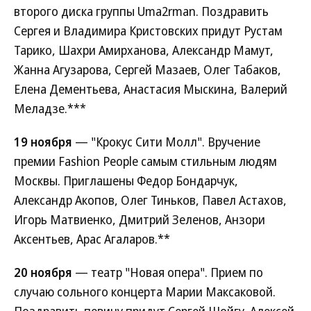
второго диска группы Uma2rman. Поздравить
Сергея и Владимира Кристовских придут Рустам
Тарико, Шахри Амирханова, Александр Мамут,
Жанна Агузарова, Сергей Мазаев, Олег Табаков,
Елена Дементьева, Анастасия Мыскина, Валерий
Меладзе.***
19 ноября
— "Крокус Сити Молл". Вручение
премии Fashion People самым стильным людям
Москвы. Приглашены Федор Бондарчук,
Александр Акопов, Олег Тиньков, Павел Астахов,
Игорь Матвиенко, Дмитрий Зеленов, Анзори
Аксентьев, Арас Агаларов.**
20 ноября
— театр "Новая опера". Прием по
случаю сольного концерта Марии Максаковой.