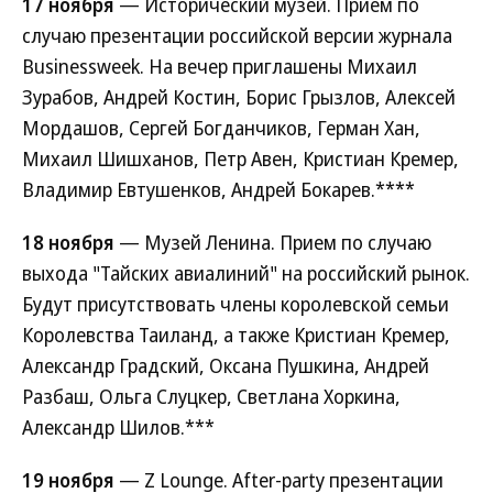
17 ноября
— Исторический музей. Прием по
случаю презентации российской версии журнала
Businessweek. На вечер приглашены Михаил
Зурабов, Андрей Костин, Борис Грызлов, Алексей
Мордашов, Сергей Богданчиков, Герман Хан,
Михаил Шишханов, Петр Авен, Кристиан Кремер,
Владимир Евтушенков, Андрей Бокарев.****
18 ноября
— Музей Ленина. Прием по случаю
выхода "Тайских авиалиний" на российский рынок.
Будут присутствовать члены королевской семьи
Королевства Таиланд, а также Кристиан Кремер,
Александр Градский, Оксана Пушкина, Андрей
Разбаш, Ольга Слуцкер, Светлана Хоркина,
Александр Шилов.***
19 ноября
— Z Lounge. After-party презентации