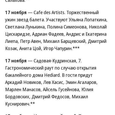
Салахова.**
17 ноября
— Cafe des Artists. Торжественный
ужин звезд балета. Участвуют Ульяна Лопаткина,
Светлана Лунькина, Полина Симеонова, Николай
Цискаридзе, Адриан Фадеев, Андрис и Екатерина
Лиепа, Петр Авен, Михаил Барщевский, Дмитрий
Козак, Анита Цой, Игор Чапурин.***
17 ноября
— Садовая-Кудринская, 7.
Гастрономический раут по случаю открытия
бакалейного дома Hediard. В гости придут
Аркадий Новиков, Лев Хасис, Эмин Агаларов,
Марлен Манасов, Айсель Гусейнова, Юлия
Бордовских, Дмитрий Федосов, Михаил
Куснирович.**