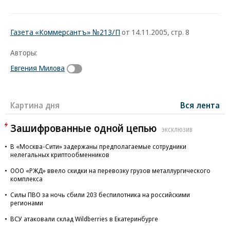
Газета «Коммерсантъ» №213/П
от 14.11.2005, стр. 8
Авторы:
Евгения Милова
Картина дня
Вся лента
Зашифрованные одной цепью
ЭКСКЛЮЗИВ
В «Москва-Сити» задержаны предполагаемые сотрудники
нелегальных криптообменников
ООО «РЖД» ввело скидки на перевозку грузов металлургического
комплекса
Силы ПВО за ночь сбили 203 беспилотника на российскими
регионами
ВСУ атаковали склад Wildberries в Екатеринбурге