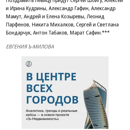
Поздравить певицу придут Сергей Шойгу, Алексей
и Ирина Кудрины, Александр Гафин, Александр
Мамут, Андрей и Елена Козыревы, Леонид
Парфенов, Никита Михалков, Сергей и Светлана
Бондарчук, Антон Табаков, Марат Сафин.***
ЕВГЕНИЯ Ъ-МИЛОВА