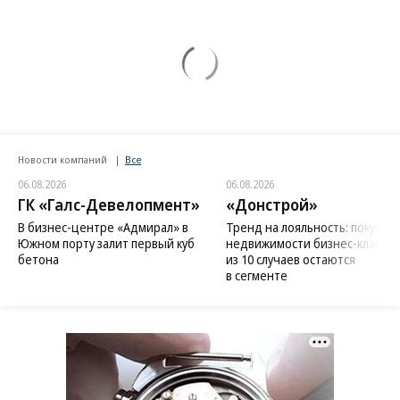
Новости компаний
Все
06.08.2026
06.08.2026
ГК «Галс-Девелопмент»
«Донстрой»
В бизнес-центре «Адмирал» в
Тренд на лояльность: покупат
Южном порту залит первый куб
недвижимости бизнес-класса в
бетона
из 10 случаев остаются
в сегменте