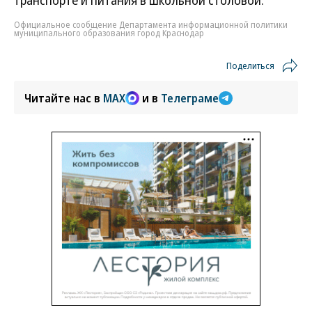
транспорте и питания в школьной столовой.
Официальное сообщение Департамента информационной политики
муниципального образования город Краснодар
Поделиться
Читайте нас в
MAX
и в
Телеграме