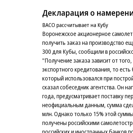
Декларация о намерен
ВАСО рассчитывает на Кубу
Воронежское акционерное самолет
получить заказ на производство ещ
300 для Кубы, сообщили в российс
"Получение заказа зависит от того,
экспортного кредитования, то есть
который использовался при постро
сказал собеседник агентства. Он на
года, предусматривает поставку пе
неофициальным данным, сумма сдел
млн. Однако только 15% этой сумм
получены российскими самолетостр
российских и иностранных банков п