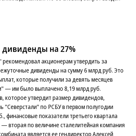
а дивиденды на 27%
" рекомендовал акционерам утвердить за
ежуточные дивиденды на сумму 6 млрд руб. Это
ыплат, которые получили за девять месяцев
и" — им было выплачено 8,19 млрд руб.
, которое утвердит размер дивидендов,
ль "Северстали" по РСБУ в первом полугодии
б., финансовые показатели третьего квартала
" — вторая по величине сталелитейная компания
комбината является ее гендиректор Алексей