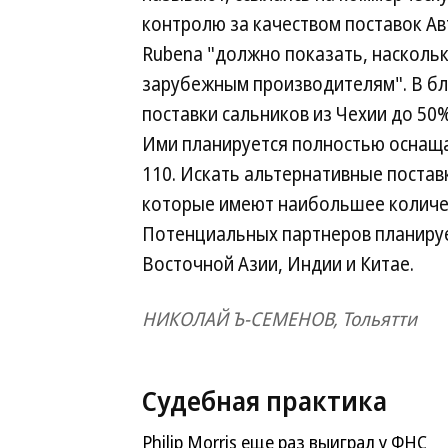
контролю за качеством поставок А
Rubena "должно показать, насколь
зарубежным производителям". В бл
поставки сальников из Чехии до 50
Ими планируется полностью оснащат
110. Искать альтернативные постав
которые имеют наибольшее количес
Потенциальных партнеров планируе
Восточной Азии, Индии и Китае.
НИКОЛАЙ Ъ-СЕМЕНОВ, Тольятти
Судебная практика
Philip Morris еще раз выиграл у ФНС