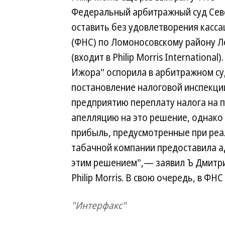
Федеральный арбитражный суд Севе
оставить без удовлетворения касс
(ФНС) по Ломоносовскому району Л
(входит в Philip Morris Internation
Ижора" оспорила в арбитражном су
постановление налоговой инспекци
предприятию переплату налога на п
апелляцию на это решение, однако 
прибыль, предусмотренные при реа
табачной компании предоставила 
этим решением",— заявил Ъ Дмитри
Philip Morris. В свою очередь, в Ф
"Интерфакс"