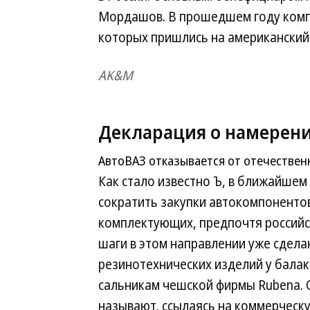
Мордашов. В прошедшем году компан
которых пришлись на американский 
AK&M
Декларация о намерен
АвтоВАЗ отказывается от отечестве
Как стало известно Ъ, в ближайше
сократить закупки автокомпоненто
комплектующих, предпочтя российс
шаги в этом направлении уже сдела
резинотехнических изделий у балак
сальникам чешской фирмы Rubena. 
называют, ссылаясь на коммерческу