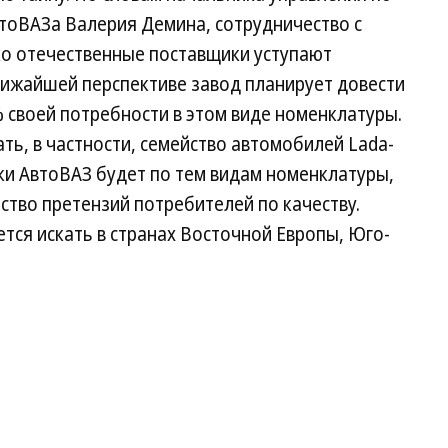
втоВАЗа Валерия Демина, сотрудничество с
ко отечественные поставщики уступают
ижайшей перспективе завод планирует довести
% своей потребности в этом виде номенклатуры.
ь, в частности, семейство автомобилей Lada-
ки АвтоВАЗ будет по тем видам номенклатуры,
тво претензий потребителей по качеству.
тся искать в странах Восточной Европы, Юго-