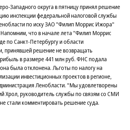
ро-Западного округа в пятницу принял решение
ацию инспекции федеральной налоговой службы
енобласти по иску ЗАО "Филип Моррис Ижора"
al). Напомним, что в начале лета "Филип Моррис
де по Санкт-Петербургу и области
и, принявшей решение не возвращать
рибыль в размере 441 млн руб. ФНС подала
она была отклонена. Льготы по налогу на
лизации инвестиционных проектов в регионе,
администрация Ленобласти. "Мы удовлетворены
й Хрол, руководитель службы по связям со СМИ
НС не стали комментировать решение суда.