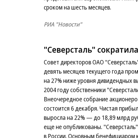
сроком на шесть месяцев.
РИА "Новости"
"Северсталь" сократил
Совет директоров ОАО "Северсталь
девять месяцев текущего года пром
на 27% ниже уровня дивидендных в
2004 году собственники "Северстал
Внеочередное собрание акционеров
состоится 6 декабря. Чистая прибы
выросла на 22% — до 18,89 млрд ру
еще не опубликованы. "Северсталь
в России. Основным бенефициаром 