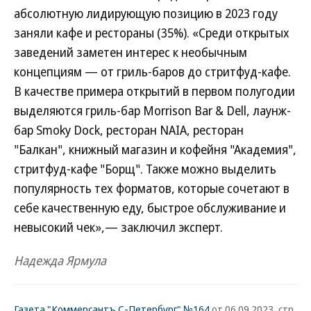
абсолютную лидирующую позицию в 2023 году
заняли кафе и рестораны (35%). «Среди открытых
заведений заметен интерес к необычным
концепциям — от гриль-баров до стритфуд-кафе.
В качестве примера открытий в первом полугодии
выделяются гриль-бар Morrison Bar & Dell, лаунж-
бар Smoky Dock, ресторан NAIA, ресторан
"Балкан", книжный магазин и кофейня "Академия",
стритфуд-кафе "Борщ". Также можно выделить
популярность тех форматов, которые сочетают в
себе качественную еду, быстрое обслуживание и
невысокий чек»,— заключил эксперт.
Надежда Ярмула
Газета "Коммерсантъ С-Петербург" №164
от 06.09.2023, стр.