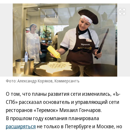
Развернуть на
Фото: Александр Коряков, Коммерсантъ
О том, что планы развития сети изменились, «Ъ-
СПб» рассказал основатель и управляющий сети
ресторанов «Теремок» Михаил Гончаров.
В прошлом году компания планировала
расширяться
не только в Петербурге и Москве, но