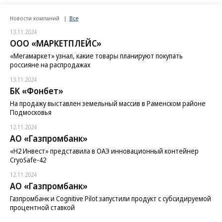
Новости компаний
Все
13.11.2024
ООО «МАРКЕТПЛЕЙС»
«Мегамаркет» узнал, какие товары планируют покупать
россияне на распродажах
13.11.2024
БК «Фонбет»
На продажу выставлен земельный массив в Раменском районе
Подмосковья
12.11.2024
АО «Газпромбанк»
«H2 Инвест» представила в ОАЭ инновационный контейнер
CryoSafe-42
12.11.2024
АО «Газпромбанк»
Газпромбанк и Cognitive Pilot запустили продукт с субсидируемой
процентной ставкой