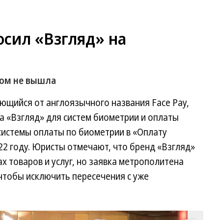
сил «Взгляд» на
сом не вышла
ющийся от англоязычного названия Face Pay,
а «Взгляд» для систем биометрии и оплаты
системы оплаты по биометрии в «Оплату
22 году. Юристы отмечают, что бренд «Взгляд»
ах товаров и услуг, но заявка метрополитена
чтобы исключить пересечения с уже