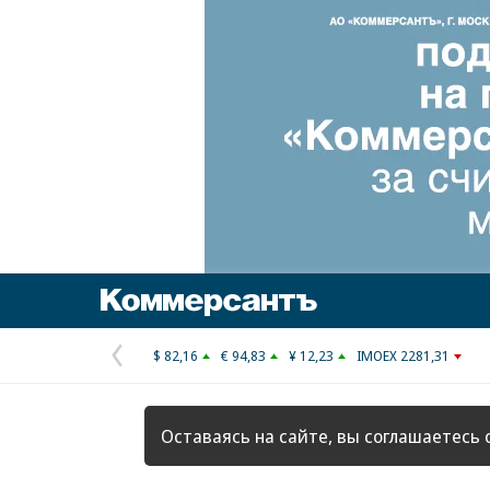
Коммерсантъ
$ 82,16
€ 94,83
¥ 12,23
IMOEX 2281,31
Предыдущая
страница
Оставаясь на сайте, вы соглашаетесь 