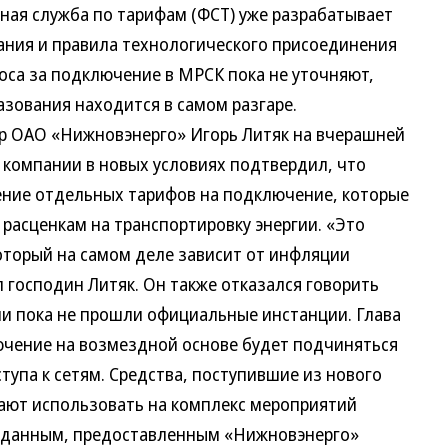
ная служба по тарифам (ФСТ) уже разрабатывает
ания и правила технологического присоединения
оса за подключение в МРСК пока не уточняют,
зования находится в самом разгаре.
р ОАО «Нижновэнерго» Игорь Литяк на вчерашней
 компании в новых условиях подтвердил, что
ение отдельных тарифов на подключение, которые
 расценкам на транспортировку энергии. «Это
который на самом деле зависит от инфляции
л господин Литяк. Он также отказался говорить
ни пока не прошли официальные инстанции. Глава
ючение на возмездной основе будет подчиняться
упа к сетям. Средства, поступившие из нового
ают использовать на комплекс мероприятий
 данным, предоставленным «Нижновэнерго»