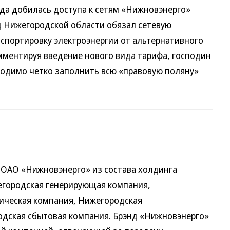
ода добилась доступа к сетям «Нижновэнерго»
д Нижегородской области обязал сетевую
спортировку электроэнергии от альтернативного
мментируя введение нового вида тарифа, господин
ходимо четко заполнить всю «правовую поляну»
 ОАО «Нижновэнерго» из состава холдинга
егородская генерирующая компания,
ическая компания, Нижегородская
одская сбытовая компания. Брэнд «Нижновэнерго»