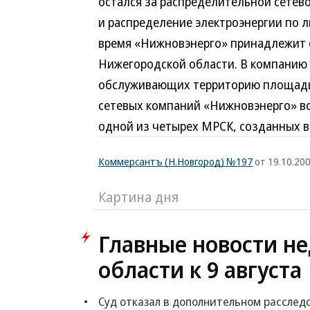
остался за распределительной сетев
и распределение электроэнергии по 
время «Нижновэнерго» принадлежит о
Нижегородской области. В компанию 
обслуживающих территорию площадью 
сетевых компаний «Нижновэнерго» во
одной из четырех МРСК, созданных в
Коммерсантъ (Н.Новгород) №197
от 19.10.20
Картина дня
Главные новости н
области к 9 августа
Суд отказал в дополнительном рассле