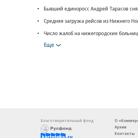
Бывший единоросс Андрей Тарасов снял
Средняя загрузка рейсов из Нижнего Но
Число жалоб на нижегородские больни
Еще
Благотворительный фонд
О «Коммер
Архив
Контакты