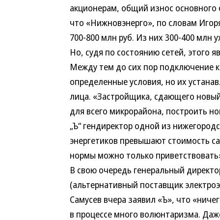
акционерам, общий износ основного 
что «Нижновэнерго», по словам Игоря
700-800 млн руб. Из них 300-400 млн
Но, судя по состоянию сетей, этого я
Между тем до сих пор подключение 
определенные условия, но их устана
лица. «Застройщика, сдающего новый
для всего микрорайона, построить 
„Ъ“ гендиректор одной из нижегород
энергетиков превышают стоимость са
нормы можно только приветствовать
В свою очередь генеральный директ
(альтернативный поставщик электроэ
Самусев вчера заявил «Ъ», что «ниче
в процессе много волюнтаризма. Даже