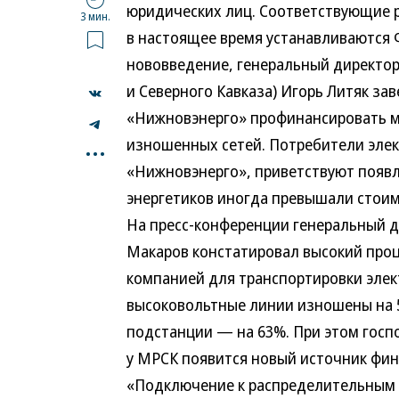
юридических лиц. Соответствующие 
3 мин.
в настоящее время устанавливаются
нововведение, генеральный директо
и Северного Кавказа) Игорь Литяк за
«Нижновэнерго» профинансировать м
...
изношенных сетей. Потребители эле
«Нижновэнерго», приветствуют появле
энергетиков иногда превышали стои
На пресс-конференции генеральный д
Макаров констатировал высокий проц
компанией для транспортировки элек
высоковольтные линии изношены на 
подстанции — на 63%. При этом госп
у МРСК появится новый источник фин
«Подключение к распределительным 