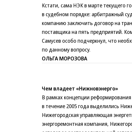
Кстати, сама НЭК в марте текущего г
в судебном порядке: арбитражный су
компанию заключить договор на тран
поставщика на пять предприятий. Ко
Самусев особо подчеркнул, что необ
по данному вопросу.
ОЛЬГА МОРОЗОВА
Чем владеет «Нижновэнерго»
В рамках концепции реформирования
в течение 2005 года выделились Ниж
Нижегородская управляющая энергет
энергоремонтная компания, Нижегор