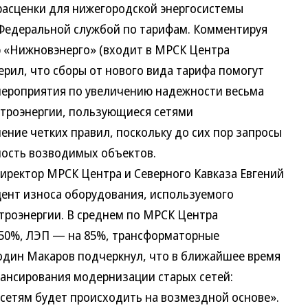
расценки для нижегородской энергосистемы
 Федеральной службой по тарифам. Комментируя
р «Нижновэнерго» (входит в МРСК Центра
верил, что сборы от нового вида тарифа помогут
ероприятия по увеличению надежности весьма
ктроэнергии, пользующиеся сетями
ние четких правил, поскольку до сих пор запросы
мость возводимых объектов.
иректор МРСК Центра и Северного Кавказа Евгений
ент износа оборудования, используемого
троэнергии. В среднем по МРСК Центра
50%, ЛЭП — на 85%, трансформаторные
один Макаров подчеркнул, что в ближайшее время
ансирования модернизации старых сетей:
сетям будет происходить на возмездной основе».