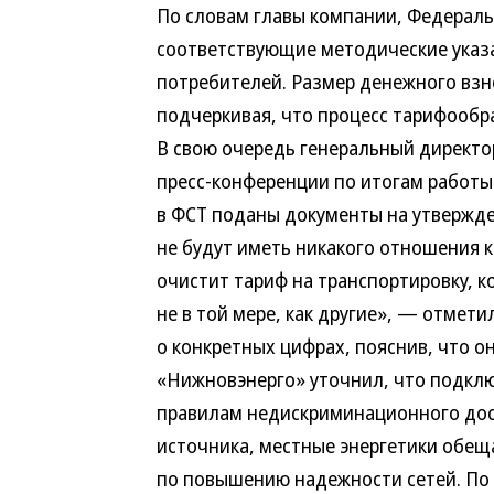
По словам главы компании, Федераль
соответствующие методические указ
потребителей. Размер денежного взн
подчеркивая, что процесс тарифообра
В свою очередь генеральный директо
пресс-конференции по итогам работы
в ФСТ поданы документы на утвержд
не будут иметь никакого отношения к
очистит тариф на транспортировку, 
не в той мере, как другие», — отмети
о конкретных цифрах, пояснив, что о
«Нижновэнерго» уточнил, что подкл
правилам недискриминационного дост
источника, местные энергетики обещ
по повышению надежности сетей. По