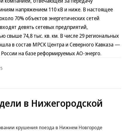
ой компанией, отвечающей за передачу
линиям напряжением 110 кВ и ниже. В настоящее
коло 70% объектов энергетических сетей
входят девять сетевых предприятий,
свыше 74,8 тыс. кв. км. В числе 29 региональных
шла в состав МРСК Центра и Северного Кавказа —
 России на базе реформируемых АО-энерго.
05
едели в Нижегородской
довании крушения поезда в Нижнем Новгороде