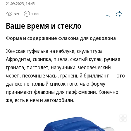
21.09.2023, 14:45
609
1 мин.
Ваше время и стекло
Форма и содержание флакона для одеколона
Женская туфелька на каблуке, скульптура
Афродиты, скрипка, пчела, сжатый кулак, ручная
граната, пистолет, наручники, человеческий
череп, песочные часы, граненый бриллиант — это
далеко не полный список того, чью форму
принимают флаконы для парфюмерии. Конечно
же, есть в нем и автомобили.
Развернуть на