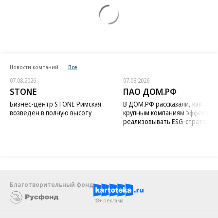
Новости компаний
Все
07.08.2026
07.08.2026
STONE
ПАО ДОМ.РФ
Бизнес-центр STONE Римская
В ДОМ.РФ рассказали, как
возведен в полную высоту
крупным компаниям эффектив
реализовывать ESG-стратегию
Благотворительный фонд
18+ реклама