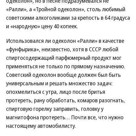
одеколон», но в песне подразумевался не
«Ралли», а «Тройной одеколон», столь любимый
советскими алкоголиками за крепость в 64 градуса
и «народную» цену 40 копеек.
Использовался ли одеколон «Ралли» в качестве
«фунфырика», неизвестно, хотя в СССР любой
спиртосодержащий парфюмерный продукт мог
применяться не только по прямому назначению.
Советский одеколон вообще должен был быть
универсальным и решать множество задач:
опохмелиться с утра, лицо после бритья
протереть, рану обработать, комаров разогнать,
спиртовую горелку заправить, головку у
магнитофона протереть… Почти все, что нужно
настоящему автомобилисту.