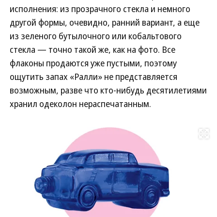
исполнения: из прозрачного стекла и немного
другой формы, очевидно, ранний вариант, а еще
из зеленого бутылочного или кобальтового
стекла — точно такой же, как на фото. Все
флаконы продаются уже пустыми, поэтому
ощутить запах «Ралли» не представляется
возможным, разве что кто-нибудь десятилетиями
хранил одеколон нераспечатанным.
Развернуть на