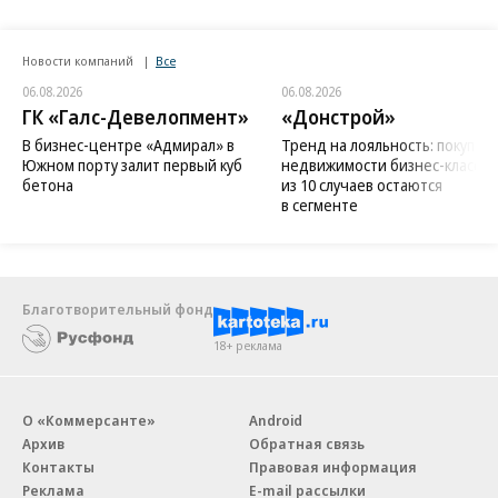
Новости компаний
Все
06.08.2026
06.08.2026
ГК «Галс-Девелопмент»
«Донстрой»
В бизнес-центре «Адмирал» в
Тренд на лояльность: покупат
Южном порту залит первый куб
недвижимости бизнес-класса в
бетона
из 10 случаев остаются
в сегменте
Благотворительный фонд
18+ реклама
О «Коммерсанте»
Android
Архив
Обратная связь
Контакты
Правовая информация
Реклама
E-mail рассылки