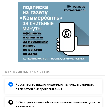
«Ъ» в социальных сетях
Роскачество нашло кишечную палочку в бургерах
пяти сетей быстрого питания
В Ozon рассказали об атаке на логистический центр в
Татарстане