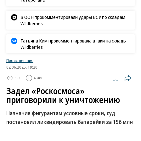
В ООН прокомментировали удары ВСУ по складам
Wildberries
Татьяна Ким прокомментировала атаки на склады
Wildberries
Происшествия
02.06.2025, 19:20
18K
4 мин.
Задел «Роскосмоса»
приговорили к уничтожению
Назначив фигурантам условные сроки, суд
постановил ликвидировать батарейки за 156 млн
рублей