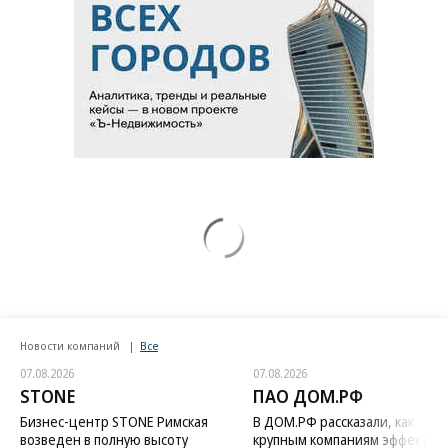
Новости компаний
Все
07.08.2026
07.08.2026
STONE
ПАО ДОМ.РФ
Бизнес-центр STONE Римская
В ДОМ.РФ рассказали, как
возведен в полную высоту
крупным компаниям эффектив