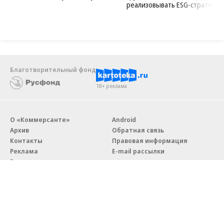
реализовывать ESG-стратегию
Благотворительный фонд
18+ реклама
О «Коммерсанте»
Android
Архив
Обратная связь
Контакты
Правовая информация
Реклама
E-mail рассылки
Вакансии
18+
© АО «Коммерсантъ». 127006, Москва, Оружейный переулок д. 41,