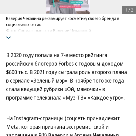
1
/
2
Валерия Чекалина рекламирует косметику своего бренда в
социальных сетях
Фото: Социальные сети Валерии Чекалиной
В 2020 году попала на 7-е место рейтинга
российских блогеров Forbes с годовым доходом
$600 тыс. В 2021 году сыграла роль второго плана
в сериале «Зеленый мэр». В ноябре того же года
стала ведущей рубрики «Ой, мамочки» в
программе телеканала «Муз-ТВ» «Каждое утро».
На Instagram-страницы (соцсеть принадлежит
Meta, которая признана экстремистской и
запрещена в РФ) Валерии и Артема Чекалиных