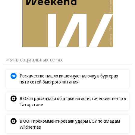
«Ъ» в социальных сетях
Роскачество нашло кишечную палочку в бургерах
пяти сетей быстрого питания
В Ozon рассказали об атаке на логистический центр в
Татарстане
В ООН прокомментировали удары ВСУ по складам
Wildberries