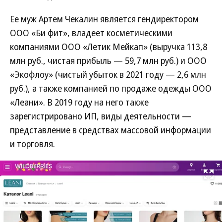
Ее муж Артем Чекалин является гендиректором
ООО «Би фит», владеет косметическими
компаниями ООО «Летик Мейкап» (выручка 113,8
млн руб., чистая прибыль — 59,7 млн руб.) и ООО
«Экофлоу» (чистый убыток в 2021 году — 2,6 млн
руб.), а также компанией по продаже одежды ООО
«Леани». В 2019 году на него также
зарегистрировано ИП, виды деятельности —
представление в средствах массовой информации
и торговля.
Развернуть на