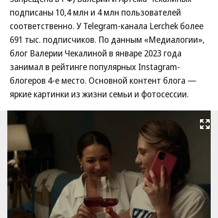
подписаны 10,4 млн и 4 млн пользователей
соответственно. У Telegram-канала Lerchek более
691 тыс. подписчиков. По данным «Медиалогии»,
блог Валерии Чекалиной в январе 2023 года
занимал в рейтинге популярных Instagram-
блогеров 4-е место. Основной контент блога —
яркие картинки из жизни семьи и фотосессии.
Развернуть на