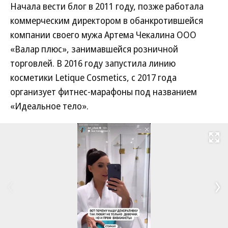
Начала вести блог в 2011 году, позже работала
коммерческим директором в обанкротившейся
компании своего мужа Артема Чекалина ООО
«Валар плюс», занимавшейся розничной
торговлей. В 2016 году запустила линию
косметики Letique Cosmetics, с 2017 года
организует фитнес-марафоны под названием
«Идеальное тело».
Развернуть на