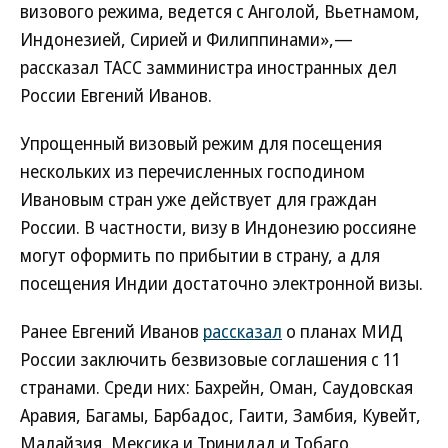
визового режима, ведется с Анголой, Вьетнамом,
Индонезией, Сирией и Филиппинами»,—
рассказал ТАСС замминистра иностранных дел
России Евгений Иванов.
Упрощенный визовый режим для посещения
нескольких из перечисленных господином
Ивановым стран уже действует для граждан
России. В частности, визу в Индонезию россияне
могут оформить по прибытии в страну, а для
посещения Индии достаточно электронной визы.
Ранее Евгений Иванов
рассказал
о планах МИД
России заключить безвизовые соглашения с 11
странами. Среди них: Бахрейн, Оман, Саудовская
Аравия, Багамы, Барбадос, Гаити, Замбия, Кувейт,
Малайзия, Мексика и Тринидад и Тобаго.