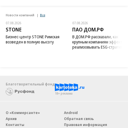
Новости компаний
Все
07.08.2026
07.08.2026
STONE
ПАО ДОМ.РФ
Бизнес-центр STONE Римская
В ДОМ.РФ рассказали, как
возведен в полную высоту
крупным компаниям эффектив
реализовывать ESG-стратегию
Благотворительный фонд
18+ реклама
О «Коммерсанте»
Android
Архив
Обратная связь
Контакты
Правовая информация