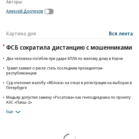
Авторы:
Алексей Доспехов
Картина дня
Вся лента
ФСБ сократила дистанцию с мошенниками
Два человека погибли при ударе БПЛА по жилому дому в Керчи
Трамп заявил о риске стать последним президентом-
республиканцем
Суд отклонил жалобу «Яблока» на отказ в регистрации на выборах в
Петербурге
Мадьяр допустил замену «Росатома» как генподрядчика по проекту
АЭС «Пакш-2»
Еще