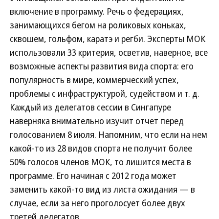
включение в программу. Речь о федерациях,
занимающихся бегом на роликовых коньках,
сквошем, гольфом, каратэ и регби. Эксперты МОК
использовали 33 критерия, осветив, наверное, все
возможные аспекты развития вида спорта: его
популярность в мире, коммерческий успех,
проблемы с инфраструктурой, судейством и т. д.
Каждый из делегатов сессии в Сингапуре
наверняка внимательно изучит отчет перед
голосованием 8 июля. Напомним, что если на нем
какой-то из 28 видов спорта не получит более
50% голосов членов МОК, то лишится места в
программе. Его начиная с 2012 года может
заменить какой-то вид из листа ожидания — в
случае, если за него проголосует более двух
третей делегатов.