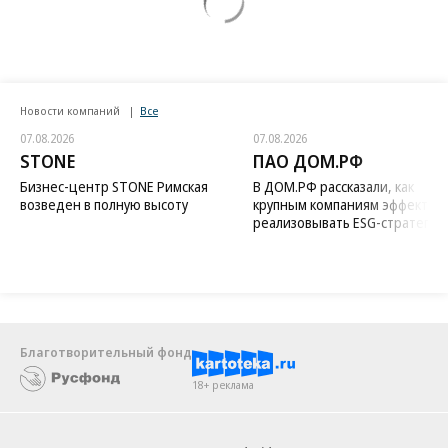
Новости компаний
Все
07.08.2026
07.08.2026
STONE
ПАО ДОМ.РФ
Бизнес-центр STONE Римская
В ДОМ.РФ рассказали, как
возведен в полную высоту
крупным компаниям эффектив
реализовывать ESG-стратегию
Благотворительный фонд
18+ реклама