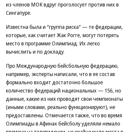
из членов МОК вдруг проголосует против них в
Сингапуре.
Известна была и "группа риска" — те федерации,
которые, как считает Жак Рогге, могут потерять
место в программе Олимпиад. Их легко
вычислить и по докладу.
Про Международную бейсбольную федерацию,
например, эксперты написали, что в ее состав
формально входит достаточно большое
количество федераций национальных — 156, но
данные, какие из них проводят свои чемпионаты
(иными словами, реально функционируют), не
предоставлены. Отмечается также, что во время
Олимпиады в Афинах бейсболу уделяли немало
времени на телевидении, но крайне мало места в