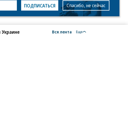
Спасибо, не сейчас
ПОДПИСАТЬСЯ
 Украине
Вся лента
Еще