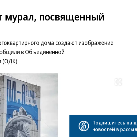
т мурал, посвященный
огоквартирного дома создают изображение
сообщили в Объединенной
 (ОДК).
Развернуть на весь экран
Фо
Ро
Подпишитесь на 
новостей в рассы