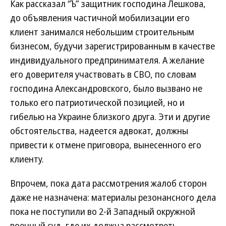
Как рассказал “Ъ” защитник господина Лешкова,
до объявления частичной мобилизации его
клиент занимался небольшим строительным
бизнесом, будучи зарегистрированным в качестве
индивидуального предпринимателя. А желание
его доверителя участвовать в СВО, по словам
господина Александровского, было вызвано не
только его патриотической позицией, но и
гибелью на Украине близкого друга. Эти и другие
обстоятельства, надеется адвокат, должны
привести к отмене приговора, вынесенного его
клиенту.
Впрочем, пока дата рассмотрения жалоб сторон
даже не назначена: материалы резонансного дела
пока не поступили во 2-й Западный окружной
военный суд, где их должна рассмотреть