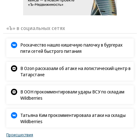
«Ъ» в социальных сетях
Роскачество нашло кишечную палочку в бургерах
пяти сетей быстрого питания
В Ozon рассказали об атаке на логистический центр в
Татарстане
В ООН прокомментировали удары ВСУ по складам
Wildberries
Татьяна Ким прокомментировала атаки на склады
Wildberries
Происшествия