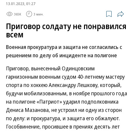
13.01.2023, 01:27
365K
3 мин.
Приговор солдату не понравился
всем
Военная прокуратура и защита не согласились с
решением по делу об инциденте на полигоне
Приговор, вынесенный Одинцовским
гарнизонным военным судом 40-летнему мастеру
спорта по хоккею Александру Лешкову, который,
будучи мобилизованным, в ноябре прошлого года
на полигоне «Патриот» ударил подполковника
Дениса Мазанова, не устроил ни одну из сторон
по делу: и прокуратура, и защита его обжалуют.
Гособвинение, просившее в прениях десять лет