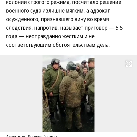
колонии строгого режима, посчитало решение
военного суда излишне мягким, а адвокат
осужденного, признавшего вину во время
следствия, напротив, называет приговор — 5,5
года — неоправданно жестким и не
соответствующим обстоятельствам дела.
Развернуть на
Александр Лешков (слева)