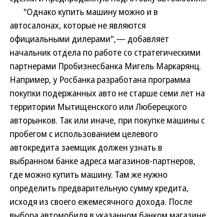
"Однако купить машину можно и в
автосалонах, которые не являются
официальными дилерами",— добавляет
начальник отдела по работе со стратегическими
партнерами Пробизнесбанка Мигель Маркарянц.
Например, у Росбанка разработана программа
покупки подержанных авто не старше семи лет на
территории Мытищенского или Люберецкого
авторынков. Так или иначе, при покупке машины с
пробегом с использованием целевого
автокредита заемщик должен узнать в
выбранном банке адреса магазинов-партнеров,
где можно купить машину. Там же нужно
определить предварительную сумму кредита,
исходя из своего ежемесячного дохода. После
выбора автомобиля в указанном банком магазине