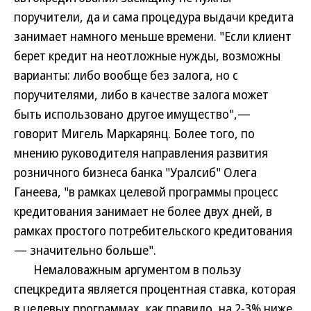
поручители, да и сама процедура выдачи кредита
занимает намного меньше времени. "Если клиент
берет кредит на неотложные нужды, возможны
варианты: либо вообще без залога, но с
поручителями, либо в качестве залога может
быть использовано другое имущество",—
говорит Мигель Маркарянц. Более того, по
мнению руководителя направления развития
розничного бизнеса банка "Уралсиб" Олега
Ганеева, "в рамках целевой программы процесс
кредитования занимает не более двух дней, в
рамках простого потребительского кредитования
— значительно больше".
Немаловажным аргументом в пользу
спецкредита является процентная ставка, которая
в целевых программах, как правило, на 2-3% ниже,