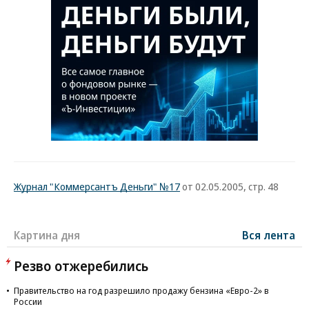
Журнал "Коммерсантъ Деньги" №17
от 02.05.2005, стр. 48
Картина дня
Вся лента
Резво отжеребились
Правительство на год разрешило продажу бензина «Евро-2» в
России