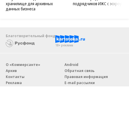
хранилище для архивных
подрядчиков ИЖС с эскроу
данных бизнеса
Благотворительный фонд
18+ реклама
О «Коммерсанте»
Android
Архив
Обратная связь
Контакты
Правовая информация
Реклама
E-mail рассылки
Вакансии
18+
© АО «Коммерсантъ». 127006, Москва, Оружейный переулок д. 41,
тел. +7 (495) 797-69-70.