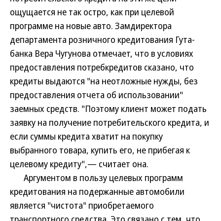
ощущается не так остро, как при целевой
программе на новые авто. Замдиректора
департамента розничного кредитования Гута-
банка Вера Чугунова отмечает, что в условиях
предоставления потребкредитов сказано, что
кредиты выдаются "на неотложные нужды, без
предоставления отчета об использовании"
заемных средств. "Поэтому клиент может подать
заявку на получение потребительского кредита, и
если суммы кредита хватит на покупку
выбранного товара, купить его, не прибегая к
целевому кредиту",— считает она.
Аргументом в пользу целевых программ
кредитования на подержанные автомобили
является "чистота" приобретаемого
транспортного средства. Это связано с тем, что