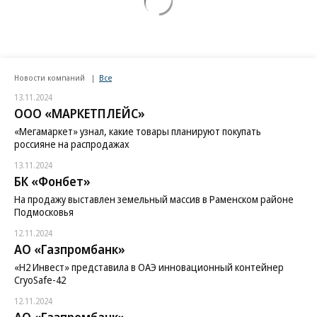
Новости компаний
Все
13.11.2024
ООО «МАРКЕТПЛЕЙС»
«Мегамаркет» узнал, какие товары планируют покупать
россияне на распродажах
13.11.2024
БК «Фонбет»
На продажу выставлен земельный массив в Раменском районе
Подмосковья
12.11.2024
АО «Газпромбанк»
«H2 Инвест» представила в ОАЭ инновационный контейнер
CryoSafe-42
12.11.2024