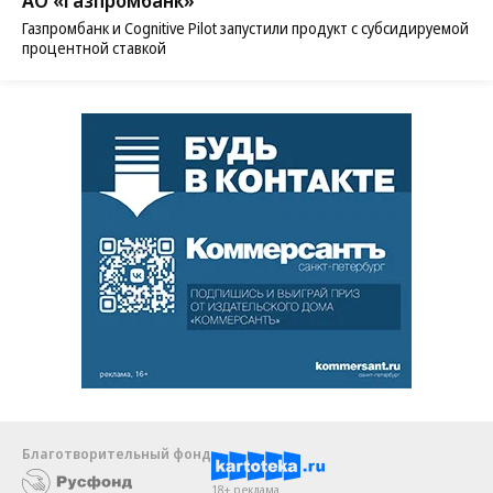
АО «Газпромбанк»
Газпромбанк и Cognitive Pilot запустили продукт с субсидируемой
процентной ставкой
Благотворительный фонд
18+ реклама