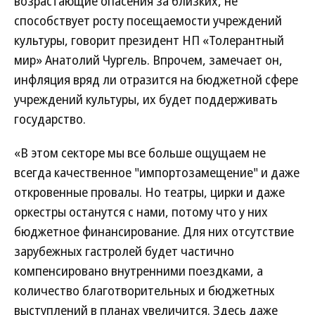
возрастающие опасения за близких, не
способствует росту посещаемости учреждений
культуры, говорит президент НП «Толерантный
мир» Анатолий Чургель. Впрочем, замечает он,
инфляция вряд ли отразится на бюджетной сфере
учреждений культуры, их будет поддерживать
государство.
«В этом секторе мы все больше ощущаем не
всегда качественное "импортозамещение" и даже
откровенные провалы. Но театры, цирки и даже
оркестры останутся с нами, потому что у них
бюджетное финансирование. Для них отсутствие
зарубежных гастролей будет частично
компенсировано внутренними поездками, а
количество благотворительных и бюджетных
выступлений в планах увеличится. Здесь даже