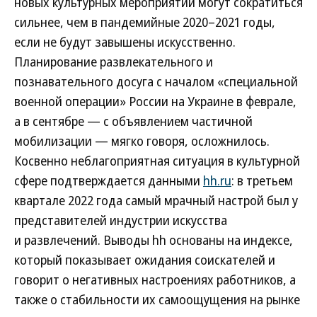
новых культурных мероприятий могут сократиться
сильнее, чем в пандемийные 2020–2021 годы,
если не будут завышены искусственно.
Планирование развлекательного и
познавательного досуга с началом «специальной
военной операции» России на Украине в феврале,
а в сентябре — с объявлением частичной
мобилизации — мягко говоря, осложнилось.
Косвенно неблагоприятная ситуация в культурной
сфере подтверждается данными
hh.ru
: в третьем
квартале 2022 года самый мрачный настрой был у
представителей индустрии искусства
и развлечений. Выводы hh основаны на индексе,
который показывает ожидания соискателей и
говорит о негативных настроениях работников, а
также о стабильности их самоощущения на рынке